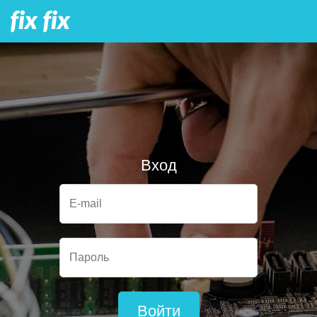
Вход
E-mail
Пароль
Войти