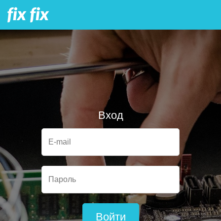
Вход
E-mail
Пароль
Войти