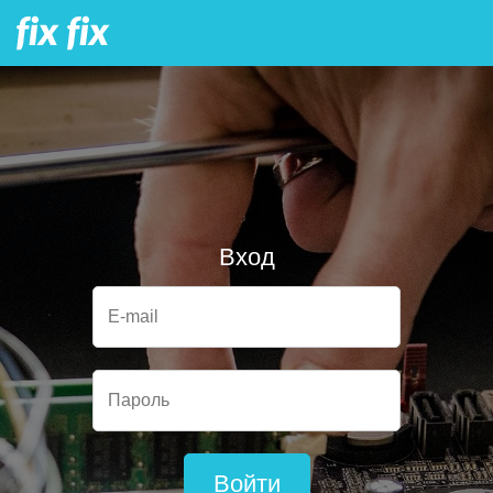
Вход
E-mail
Пароль
Войти