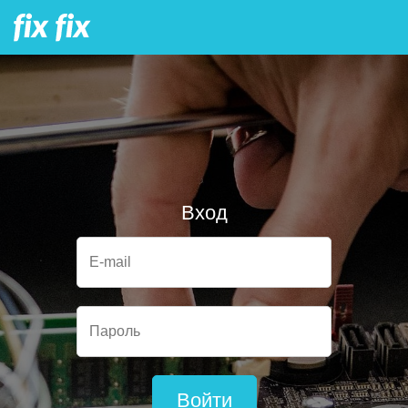
Вход
E-mail
Пароль
Войти