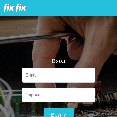
Вход
E-mail
Пароль
Войти