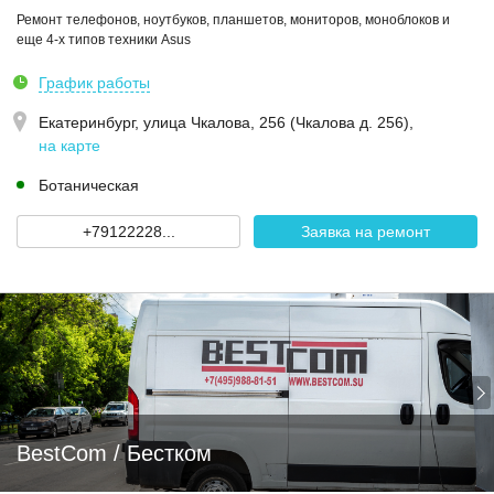
Ремонт телефонов, ноутбуков, планшетов, мониторов, моноблоков и
еще 4-х типов техники Asus
График работы
Екатеринбург,
улица Чкалова, 256 (Чкалова д. 256)
,
на карте
Ботаническая
+79122228...
Заявка на ремонт
BestCom / Бестком