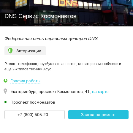
DNS Сервис Космонавтов
Федеральная сеть сервисных центров DNS
Авторизации
Ремонт телефонов, ноутбуков, планшетов, мониторов, моноблоков и
еще 2-х типов техники Асус
График работы
Екатеринбург,
проспект Космонавтов, 41
,
на карте
Проспект Космонавтов
+7 (800) 505-20...
Заявка на ремонт