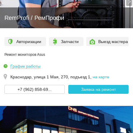
RemProfi / РемПрофи
Авторизации
Запчасти
Выезд мастера
Ремонт мониторов Asus
График работы
Краснодар,
улица 1 Мая, 270, подъезд 1
,
на карте
+7 (962) 858-69...
Заявка на ремонт