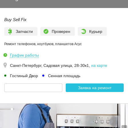
Buy Sell Fix
Запчасти
Проверен
Курьер
Ремонт телефонов, ноутбуков, планшетов Асус
График работы
Санкт-Петербург,
Садовая улица, 28-30к1
,
на карте
Гостиный Двор
Сенная площадь
Заявка на ремонт