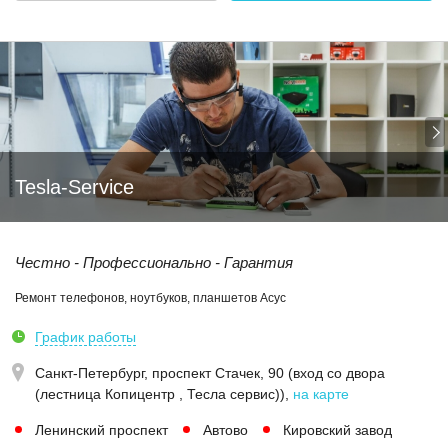
Tesla-Service
Честно - Профессионально - Гарантия
Ремонт телефонов, ноутбуков, планшетов Асус
График работы
Санкт-Петербург,
проспект Стачек, 90 (вход со двора
(лестница Копицентр , Тесла сервис))
,
на карте
Ленинский проспект
Автово
Кировский завод