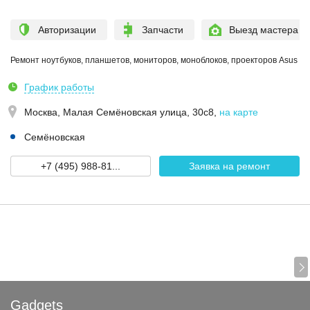
Авторизации
Запчасти
Выезд мастера
Ремонт ноутбуков, планшетов, мониторов, моноблоков, проекторов Asus
График работы
Москва,
Малая Семёновская улица, 30с8
,
на карте
Семёновская
+7 (495) 988-81...
Заявка на ремонт
Gadgets