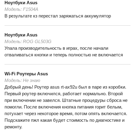
Ноутбуки
Asus
Модель:
F1504A
В результате кз перестал заряжаться аккумулятор
Ноутбуки
Asus
Модель:
ROG GL503G
Упала производительность в играх, после начали
отваливаться кнопки и теперь полностью не включается
Wi-Fi Роутеры
Asus
Модель:
Не знаю
Добрый день! Роутер asus rt-ax92u был в паре из коробки.
Первый роутер включился, работает нормально. Второй
при включении не завелся. Штатные процедуры сброса не
помогли. После включения кнопка питания горит белым,
потухает через некоторое время, потом опять включается.
Подскажите пжл какая будет стоимость по диагностике и
ремонту.