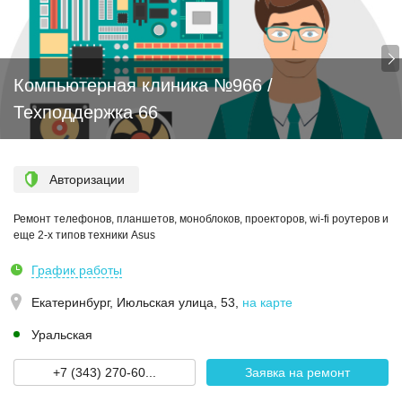
Компьютерная клиника №966 /
Техподдержка 66
Авторизации
Ремонт телефонов, планшетов, моноблоков, проекторов, wi-fi роутеров и
еще 2-х типов техники Asus
График работы
Екатеринбург,
Июльская улица, 53
,
на карте
Уральская
+7 (343) 270‑60...
Заявка на ремонт