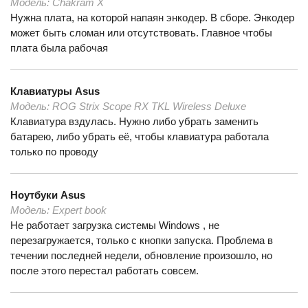
Модель:
Chakram X
Нужна плата, на которой напаян энкодер. В сборе. Энкодер
может быть сломан или отсутствовать. Главное чтобы
плата была рабочая
Клавиатуры
Asus
Модель:
ROG Strix Scope RX TKL Wireless Deluxe
Клавиатура вздулась. Нужно либо убрать заменить
батарею, либо убрать её, чтобы клавиатура работала
только по проводу
Ноутбуки
Asus
Модель:
Expert book
Не работает загрузка системы Windows , не
перезагружается, только с кнопки запуска. Проблема в
течении последней недели, обновление произошло, но
после этого перестал работать совсем.