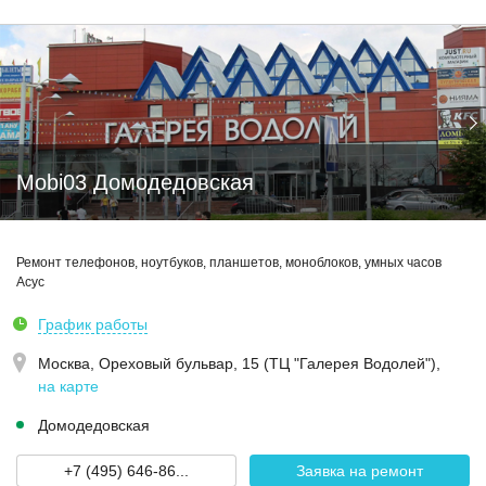
Mobi03 Домодедовская
Ремонт телефонов, ноутбуков, планшетов, моноблоков, умных часов
Асус
График работы
Москва,
Ореховый бульвар, 15 (ТЦ "Галерея Водолей")
,
на карте
Домодедовская
+7 (495) 646-86...
Заявка на ремонт