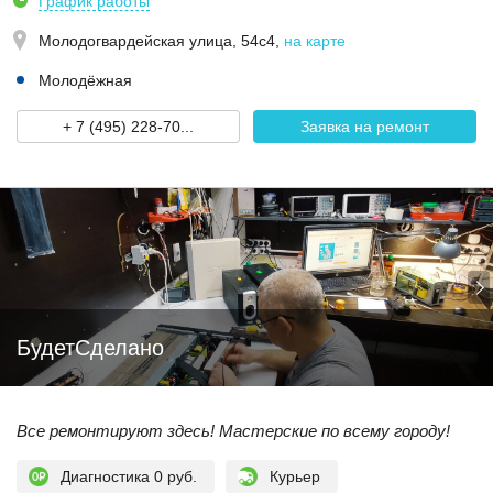
График работы
Молодогвардейская улица, 54с4
,
на карте
Молодёжная
+ 7 (495) 228-70...
Заявка на ремонт
БудетСделано
Все ремонтируют здесь! Мастерские по всему городу!
Диагностика 0 руб.
Курьер