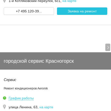
1-й Котляковский переулок, 6с1
,
на карте
+7 495 120-39...
Заявка на ремонт
городской сервис Красногорск
Сервис
Ремонт кондиционеров Aeronik
График работы
улица Ленина, 63
,
на карте