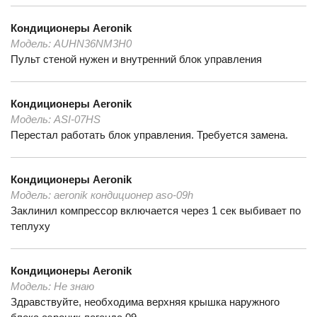
Кондиционеры
Aeronik
Модель:
AUHN36NM3H0
Пульт стеной нужен и внутренний блок управления
Кондиционеры
Aeronik
Модель:
ASI-07HS
Перестал работать блок управления. Требуется замена.
Кондиционеры
Aeronik
Модель:
aeronik кондиционер aso-09h
Заклинил компрессор включается через 1 сек выбивает по
теплуху
Кондиционеры
Aeronik
Модель:
Не знаю
Здравствуйте, необходима верхняя крышка наружного