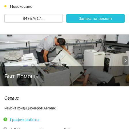
Новокосино
84957617...
Заявка на ремонт
Быт Помощь
Сервис
Ремонт кондиционеров Aeronik
График работы