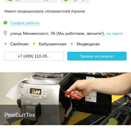
Ремонт кондиционеров, обогревателей Аэроник
График работы
улица Менжинского, 36 (Мы работаем, звоните!)
,
на карте
Свиблово
Бабушкинская
Медведково
+7 (499) 110-05...
Заявка на ремонт
РемБытТех