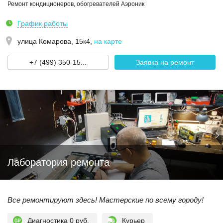
Ремонт кондиционеров, обогревателей Аэроник
График работы
улица Комарова, 15к4
,
на карте
+7 (499) 350-15...
Заявка на ремонт
Лаборатория ремонта
Все ремонтируют здесь! Мастерские по всему городу!
Диагностика 0 руб.
Курьер