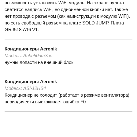
возможность установить WiFi модуль. На экране пульта
светится надпись WiFi, но одноименной кнопки нет. Так же
нет провода с разъемом (как наинструкции к модулю WiFi),
но есть свободный разъем на плате SOLD JUMP. Плата
GRJ518-A16 V1.
Кондиционеры
Aeronik
Модель:
Auhn50nm3ao
нужны лопасти на внешний блок
Кондиционеры
Aeronik
Модель:
ASI-12HS4
Кондиционер не холодит (работает в режиме вентилятора),
периодически выскакивает ошибка F0