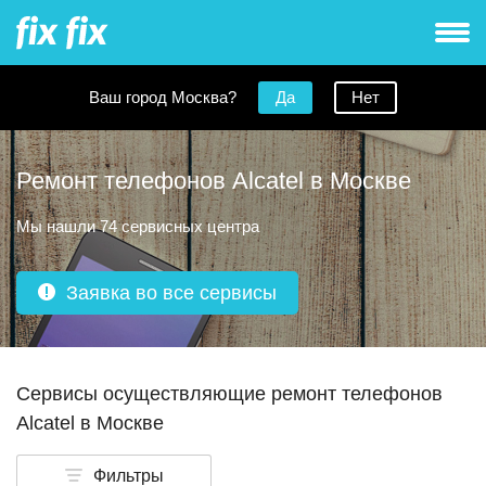
Ваш город Москва?
Да
Нет
Ремонт телефонов Alcatel в Москве
Мы нашли 74 сервисных центра
Заявка во все сервисы
Сервисы осуществляющие ремонт телефонов
Alcatel в Москве
Фильтры