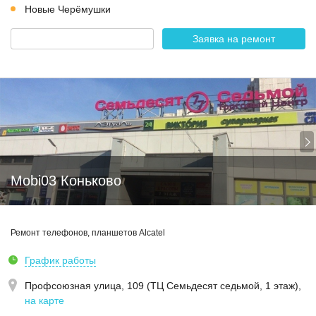
Новые Черёмушки
Заявка на ремонт
Mobi03 Коньково
Ремонт телефонов, планшетов Alcatel
График работы
Профсоюзная улица, 109 (ТЦ Семьдесят седьмой, 1 этаж)
,
на карте