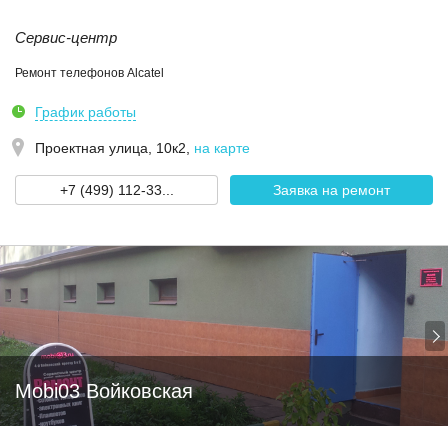
Сервис-центр
Ремонт телефонов Alcatel
График работы
Проектная улица, 10к2
,
на карте
+7 (499) 112-33...
Заявка на ремонт
Mobi03 Войковская