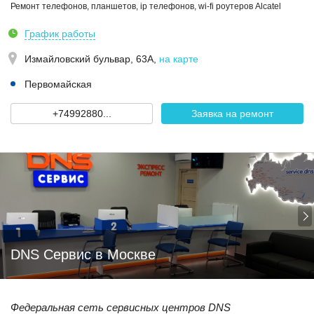
Ремонт телефонов, планшетов, ip телефонов, wi-fi роутеров Alcatel
График работы
Измайловский бульвар, 63А
,
на карте
Первомайская
+74992880...
Заявка на ремонт
DNS Сервис в Москве
Федеральная сеть сервисных центров DNS