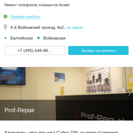
Ремонт телефонов, планшетов Alcatel
График работы
4-й Войковский проезд, 6к2
,
на карте
Балтийская
Войковская
+7 (495) 646-86...
Заявка на ремонт
Prof-Repair
Качество - это про нас! Сидка 10% на первый ремонт