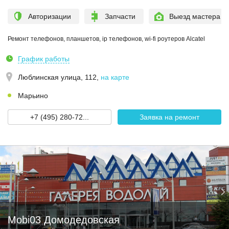
Авторизации
Запчасти
Выезд мастера
Ремонт телефонов, планшетов, ip телефонов, wi-fi роутеров Alcatel
График работы
Люблинская улица, 112
,
на карте
Марьино
+7 (495) 280-72...
Заявка на ремонт
Mobi03 Домодедовская