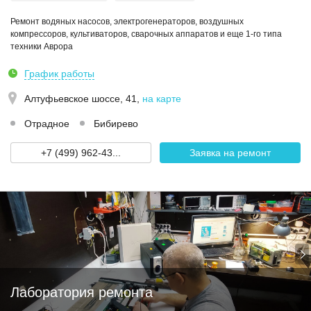
Ремонт водяных насосов, электрогенераторов, воздушных
компрессоров, культиваторов, сварочных аппаратов и еще 1-го типа
техники Аврора
График работы
Алтуфьевское шоссе, 41
,
на карте
Отрадное
Бибирево
+7 (499) 962-43...
Заявка на ремонт
Лаборатория ремонта