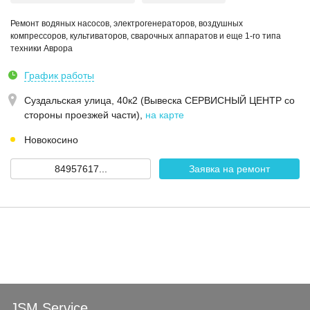
Ремонт водяных насосов, электрогенераторов, воздушных
компрессоров, культиваторов, сварочных аппаратов и еще 1-го типа
техники Аврора
График работы
Суздальская улица, 40к2 (Вывеска СЕРВИСНЫЙ ЦЕНТР со
стороны проезжей части)
,
на карте
Новокосино
84957617...
Заявка на ремонт
JSM Service