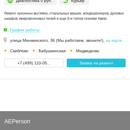
Диагностика 0 руб.
Курьер
Ремонт кухонных вытяжек, стиральных машин, кондиционеров, духовых
шкафов, микроволновых печей и еще 8-и типов техники Авекс
График работы
улица Менжинского, 36 (Мы работаем, звоните!)
,
на карте
Свиблово
Бабушкинская
Медведково
+7 (499) 110-05...
Заявка на ремонт
AEPerson