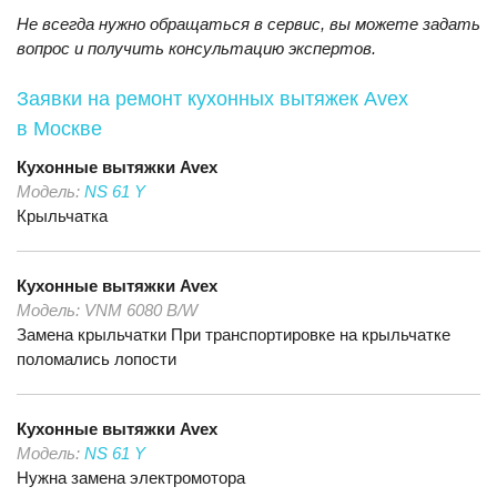
Не всегда нужно обращаться в сервис, вы можете задать
вопрос и получить консультацию экспертов.
Заявки на ремонт кухонных вытяжек Avex
в Москве
Кухонные вытяжки
Avex
Модель:
NS 61 Y
Крыльчатка
Кухонные вытяжки
Avex
Модель:
VNM 6080 B/W
Замена крыльчатки При транспортировке на крыльчатке
поломались лопости
Кухонные вытяжки
Avex
Модель:
NS 61 Y
Нужна замена электромотора