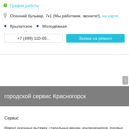
График работы
Осенний бульвар, 7к1 (Мы работаем, звоните!)
,
на карте
Крылатское
Молодёжная
+7 (499) 110-05...
Заявка на ремонт
городской сервис Красногорск
Сервис
Ремонт кухонных вытяжек, стиральных машин, кондиционеров, духовых