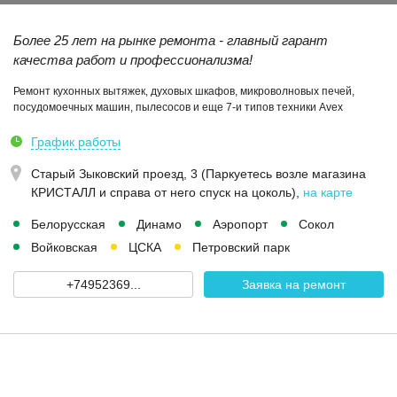
Более 25 лет на рынке ремонта - главный гарант
качества работ и профессионализма!
Ремонт кухонных вытяжек, духовых шкафов, микроволновых печей,
посудомоечных машин, пылесосов и еще 7-и типов техники Avex
График работы
Старый Зыковский проезд, 3 (Паркуетесь возле магазина
КРИСТАЛЛ и справа от него спуск на цоколь)
,
на карте
Белорусская
Динамо
Аэропорт
Сокол
Войковская
ЦСКА
Петровский парк
+74952369...
Заявка на ремонт