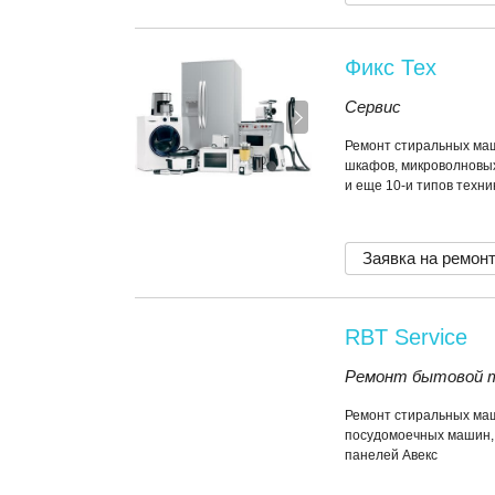
Фикс Тех
Сервис
Ремонт стиральных маш
шкафов, микроволновы
и еще 10-и типов техни
Заявка на ремон
RBT Service
Ремонт бытовой 
Ремонт стиральных маш
посудомоечных машин,
панелей Авекс