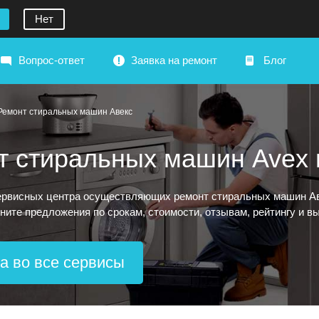
Нет
Вопрос-ответ
Заявка на ремонт
Блог
Ремонт стиральных машин Авекс
т стиральных машин Avex 
рвисных центра осуществляющих ремонт стиральных машин Аве
вните предложения по срокам, стоимости, отзывам, рейтингу и 
а во все сервисы