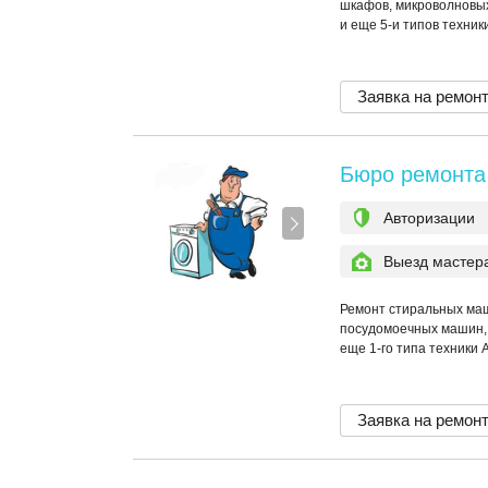
шкафов, микроволновы
и еще 5-и типов техник
Заявка на ремон
Бюро ремонта
Авторизации
Выезд мастер
Ремонт стиральных маш
посудомоечных машин, 
еще 1-го типа техники 
Заявка на ремон