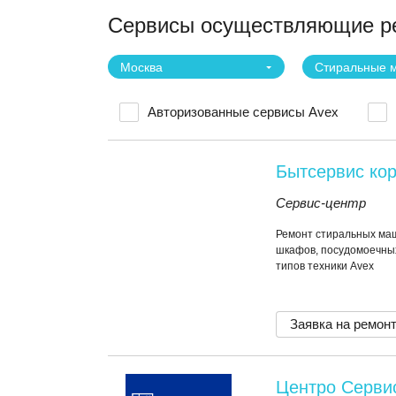
Сервисы осуществляющие ре
Москва
Стиральные 
Авторизованные сервисы Avex
Бытсервис ко
Сервис-центр
Ремонт стиральных маш
шкафов, посудомоечных
типов техники Avex
Заявка на ремон
Центро Серви