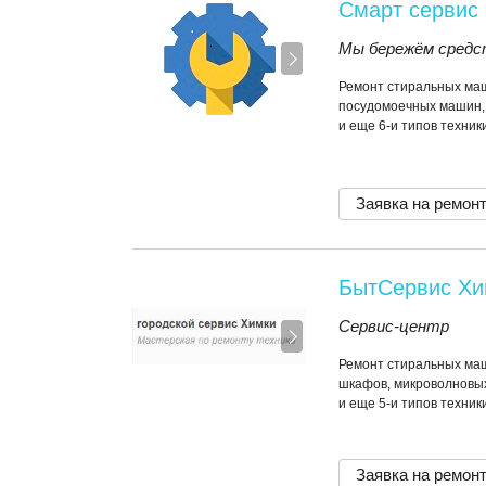
Смарт сервис
Мы бережём средс
Ремонт стиральных маш
посудомоечных машин,
и еще 6-и типов техник
Заявка на ремон
БытСервис Хи
Сервис-центр
Ремонт стиральных маш
шкафов, микроволновы
и еще 5-и типов техник
Заявка на ремон