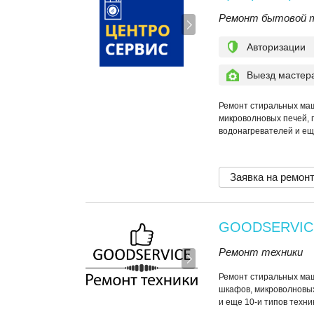
Ремонт бытовой т
Авторизации
Выезд мастер
Ремонт стиральных маш
микроволновых печей,
водонагревателей и еще
Заявка на ремон
GOODSERVIC
Ремонт техники
Ремонт стиральных маш
шкафов, микроволновы
и еще 10-и типов техни