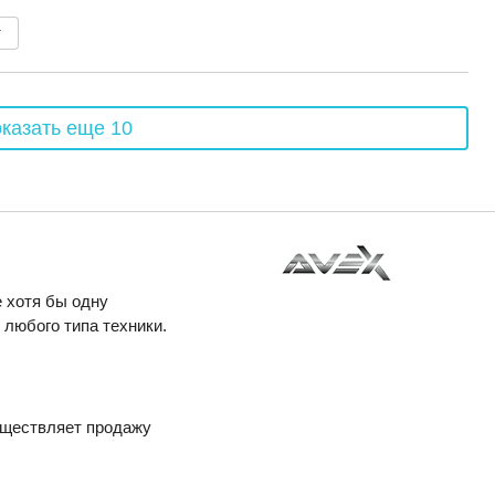
т
казать еще 10
 хотя бы одну
любого типа техники.
уществляет продажу