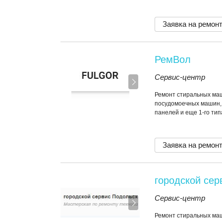
Заявка на ремон
РемВол
Сервис-центр
Ремонт стиральных маш
посудомоечных машин,
панелей и еще 1-го тип
Заявка на ремон
городской сер
Сервис-центр
Ремонт стиральных маш