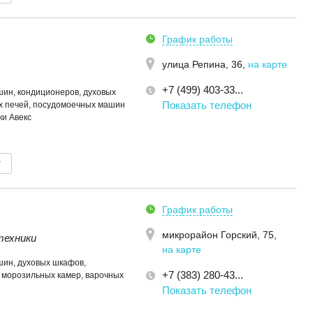
График работы
улица Репина, 36
,
на карте
+7 (499) 403-33...
ин, кондиционеров, духовых
Показать телефон
х печей, посудомоечных машин
ки Авекс
т
График работы
микрорайон Горский, 75
,
техники
на карте
ин, духовых шкафов,
+7 (383) 280-43...
 морозильных камер, варочных
Показать телефон