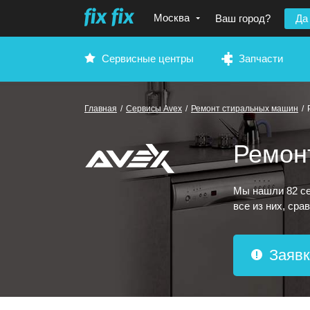
Москва
Ваш город?
Да
Сервисные центры
Запчасти
Главная
/
Сервисы Avex
/
Ремонт стиральных машин
/
Ремон
Мы нашли 82 се
все из них, сра
Заявк