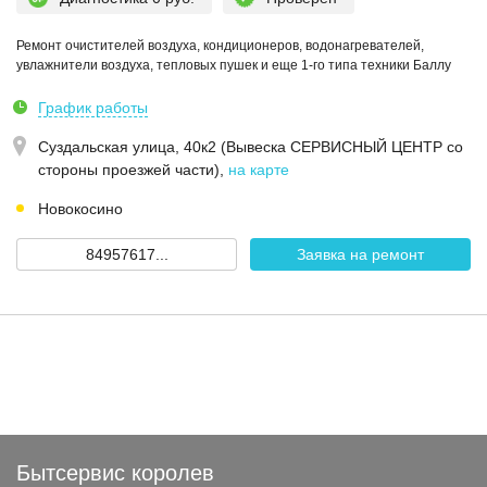
Ремонт очистителей воздуха, кондиционеров, водонагревателей,
увлажнители воздуха, тепловых пушек и еще 1-го типа техники Баллу
График работы
Суздальская улица, 40к2 (Вывеска СЕРВИСНЫЙ ЦЕНТР со
стороны проезжей части)
,
на карте
Новокосино
84957617...
Заявка на ремонт
Бытсервис королев