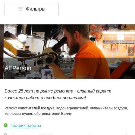
Фильтры
AEPerson
Более 25 лет на рынке ремонта - главный гарант
качества работ и профессионализма!
Ремонт очистителей воздуха, водонагревателей, увлажнители воздуха,
тепловых пушек, обогревателей Баллу
График работы