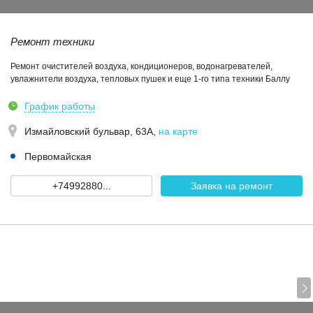
Ремонт техники
Ремонт очистителей воздуха, кондиционеров, водонагревателей,
увлажнители воздуха, тепловых пушек и еще 1-го типа техники Баллу
График работы
Измайловский бульвар, 63А
,
на карте
Первомайская
+74992880...
Заявка на ремонт