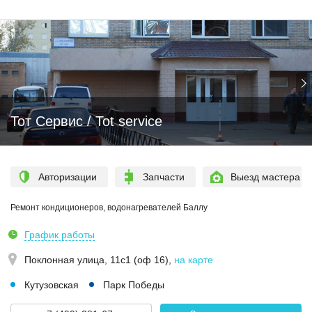
Тот Сервис / Tot service
Авторизации
Запчасти
Выезд мастера
Ремонт кондиционеров, водонагревателей Баллу
График работы
Поклонная улица, 11с1 (оф 16)
,
на карте
Кутузовская
Парк Победы