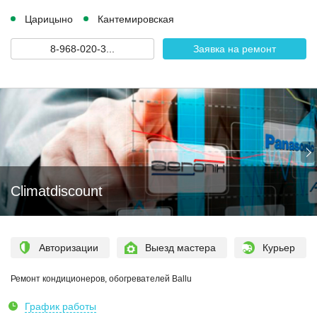
Царицыно
Кантемировская
8-968-020-3...
Заявка на ремонт
Climatdiscount
Авторизации
Выезд мастера
Курьер
Ремонт кондиционеров, обогревателей Ballu
График работы