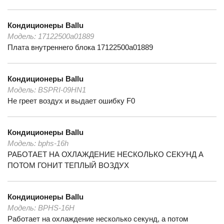
Кондиционеры
Ballu
Модель:
17122500а01889
Плата внутреннего блока 17122500а01889
Кондиционеры
Ballu
Модель:
BSPRI-09HN1
Не греет воздух и выдает ошибку F0
Кондиционеры
Ballu
Модель:
bphs-16h
РАБОТАЕТ НА ОХЛАЖДЕНИЕ НЕСКОЛЬКО СЕКУНД А
ПОТОМ ГОНИТ ТЕПЛЫЙ ВОЗДУХ
Кондиционеры
Ballu
Модель:
BPHS-16H
Работает на охлаждение несколько секунд, а потом