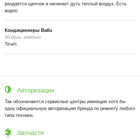
раздается щелчок и начинает дуть теплый воздух. Есть
видео
Кондиционеры
Ballu
Модель:
platinum
Течёт.
Авторизации
Так обозначаются сервисные центры имеющие хотя бы
одну официальную авторизацию бренда по ремонту любого
типа техники.
Запчасти