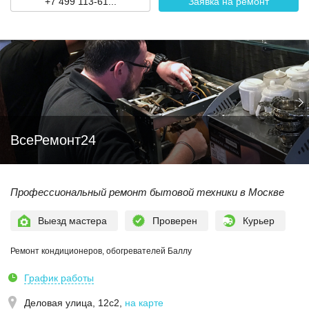
+7 499 113-61...
Заявка на ремонт
ВсеРемонт24
Профессиональный ремонт бытовой техники в Москве
Выезд мастера
Проверен
Курьер
Ремонт кондиционеров, обогревателей Баллу
График работы
Деловая улица, 12с2
,
на карте