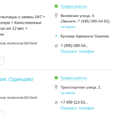
График работы
Венёвская улица, 4
льтации и заявки 24/7 +
(Звoнитe: 7 (495) 085-54-82)
,
стера + Качественные
на карте
ия от 12 мес +
ны
Бульвар Адмирала Ушакова
ов, пылесосов Dirt Devil
7 (495) 085-54...
Показать телефон
т
График работы
рвис Одинцово
Транспортная улица, 2
,
на карте
ов, пылесосов Dirt Devil
+7 499 113-53...
Показать телефон
т