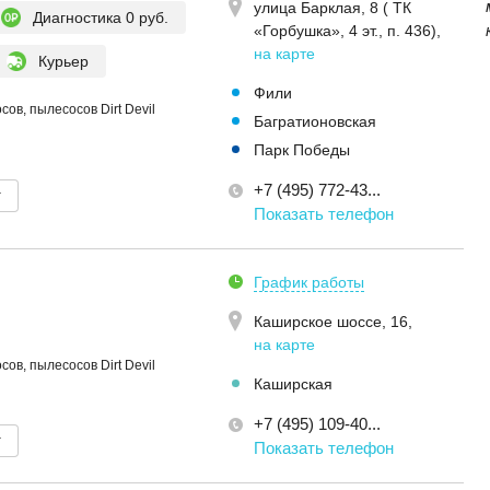
улица Барклая, 8 ( ТК
Диагностика 0 руб.
«Горбушка», 4 эт., п. 436)
,
на карте
Курьер
Фили
ов, пылесосов Dirt Devil
Багратионовская
Парк Победы
+7 (495) 772-43...
т
Показать телефон
График работы
Каширское шоссе, 16
,
на карте
ов, пылесосов Dirt Devil
Каширская
+7 (495) 109-40...
т
Показать телефон