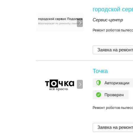
городской сер
Сервис-центр
Ремонт роботов пылесос
Заявка на ремон
Точка
Авторизации
Проверен
Ремонт роботов пылесос
Заявка на ремон