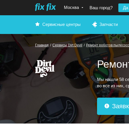
Москва
Ваш город?
Да
Сервисные центры
Запчасти
Главная
/
Сервисы Dirt Devil
/
Ремонт роботов пылесос
Ремонт
Мы нашли 58 се
во все из них, 
Заявк