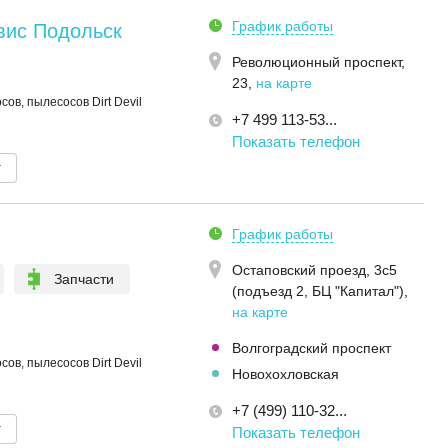
График работы
вис Подольск
Революционный проспект,
23
,
на карте
ов, пылесосов Dirt Devil
+7 499 113-53...
Показать телефон
т
График работы
Остаповский проезд, 3с5
Запчасти
(подъезд 2, БЦ "Капитал")
,
на карте
Волгоградский проспект
ов, пылесосов Dirt Devil
Новохохловская
+7 (499) 110-32...
т
Показать телефон