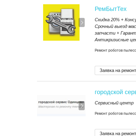
РемБытТех
Скидка 20% + Консу
Срочный выезд ма
запчасти + Гарант
Антикризисные це
Ремонт роботов пылесос
Заявка на ремон
городской се
Сервисный центр
Ремонт роботов пылесос
Заявка на ремон