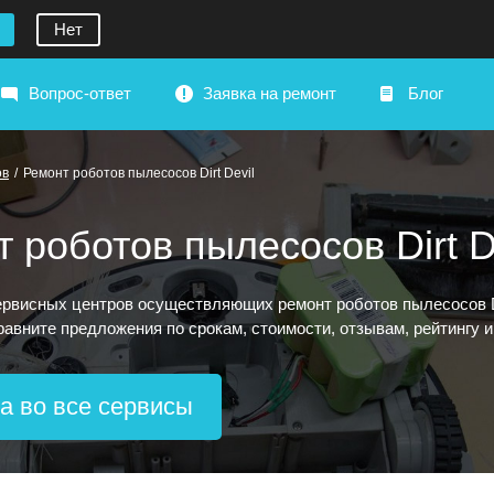
Нет
Вопрос-ответ
Заявка на ремонт
Блог
ов
/
Ремонт роботов пылесосов Dirt Devil
 роботов пылесосов Dirt D
рвисных центров осуществляющих ремонт роботов пылесосов Dir
сравните предложения по срокам, стоимости, отзывам, рейтингу 
а во все сервисы