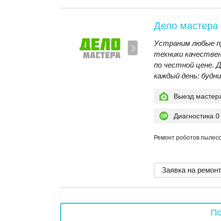
Дело мастера
Устраним любые п
техники качествен
по честной цене. 
каждый день: будни
Выезд мастер
Диагностика 0
Ремонт роботов пылесос
Заявка на ремон
По