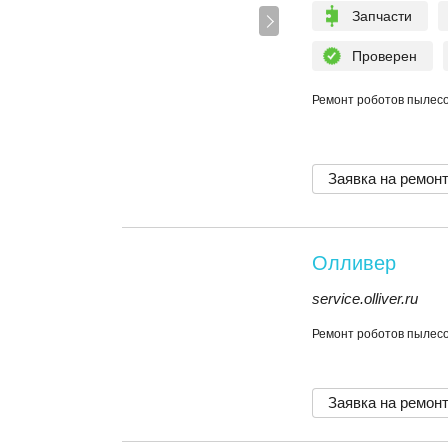
Запчасти
Проверен
Ремонт роботов пылесос
Заявка на ремон
Олливер
service.olliver.ru
Ремонт роботов пылесос
Заявка на ремон