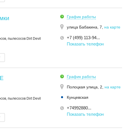
График работы
мки
улица Бабакина, 7
,
на карте
+7 (499) 113-94...
ов, пылесосов Dirt Devil
Показать телефон
т
График работы
E
Полоцкая улица, 2
,
на карте
Кунцевская
ов, пылесосов Dirt Devil
+74992880...
Показать телефон
т