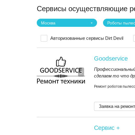
Сервисы осуществляющие рем
Москва
Роботы пыле
Авторизованные сервисы Dirt Devil
Goodservice
Профессиональный
сделаем то что др
Ремонт роботов пылесос
Заявка на ремон
Сервис +