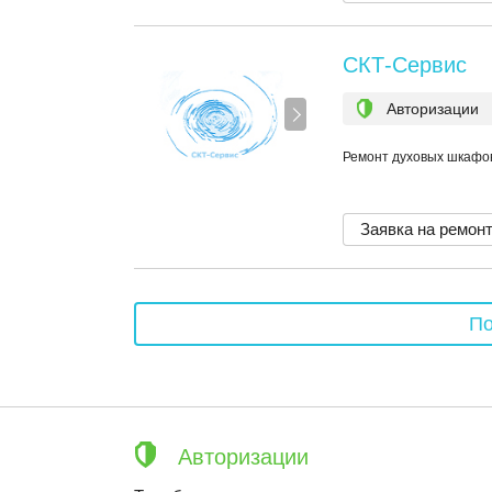
СКТ-Сервис
Авторизации
Ремонт духовых шкафов C
Заявка на ремон
По
Авторизации