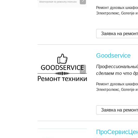
Ремонт духовых шкафов
Электролюкс, Gorenje 
Заявка на ремон
Goodservice
Профессиональный
сделаем то что др
Ремонт духовых шкафов
Электролюкс, Gorenje 
Заявка на ремон
ПроСервисЦе