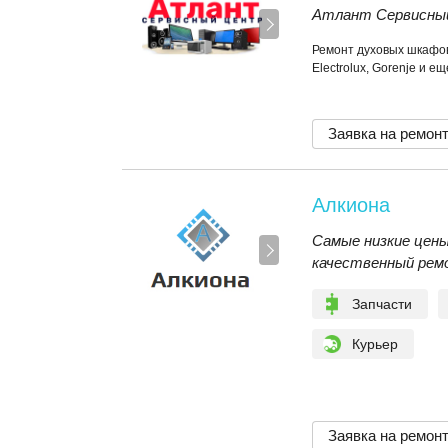
Атлант Сервисны
Ремонт духовых шкафов
Electrolux, Gorenje и е
Заявка на ремон
Алкиона
Самые низкие цены
качественный рем
Запчасти
Курьер
Заявка на ремон