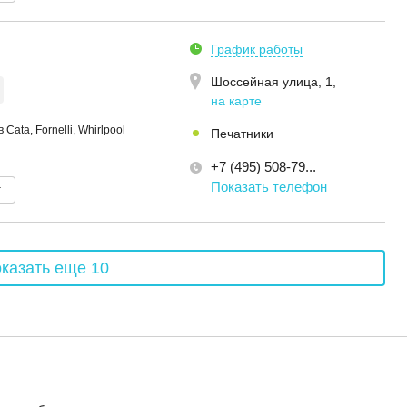
График работы
Шоссейная улица, 1
,
на карте
ata, Fornelli, Whirlpool
Печатники
+7 (495) 508-79...
Показать телефон
т
казать еще 10