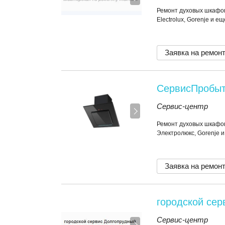
Ремонт духовых шкафов
Electrolux, Gorenje и е
Заявка на ремон
СервисПробы
Сервис-центр
Ремонт духовых шкафов
Электролюкс, Gorenje 
Заявка на ремон
городской сер
Сервис-центр