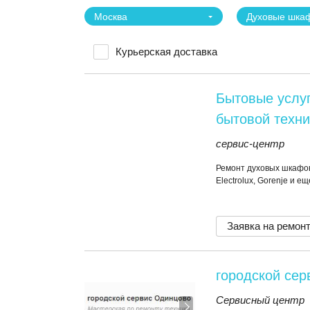
Москва
Духовые шка
Курьерская доставка
Бытовые услуг
бытовой техни
сервис-центр
Ремонт духовых шкафов
Electrolux, Gorenje и е
Заявка на ремон
городской се
Сервисный центр