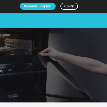
Добавить сервис
Войти
гу.