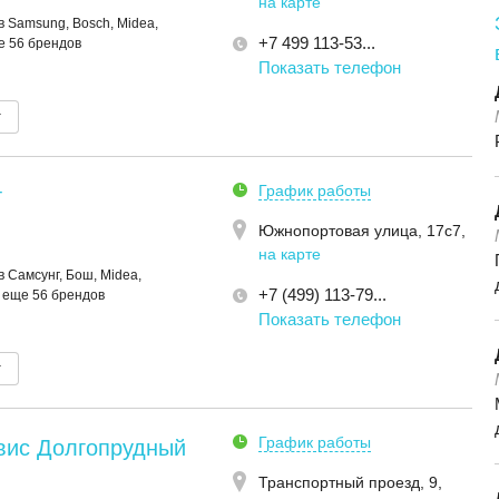
на карте
 Samsung, Bosch, Midea,
+7 499 113-53...
ще 56 брендов
Показать телефон
т
График работы
т
Южнопортовая улица, 17с7
,
на карте
 Самсунг, Бош, Midea,
+7 (499) 113-79...
и еще 56 брендов
Показать телефон
т
График работы
вис Долгопрудный
Транспортный проезд, 9
,