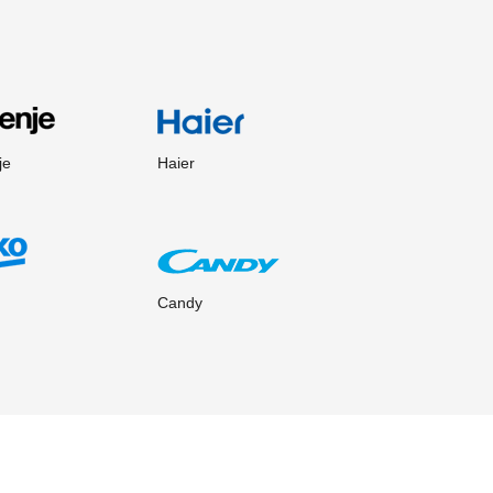
je
Haier
Candy