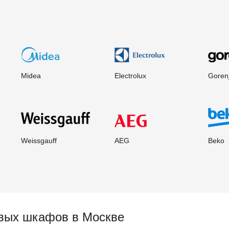
Midea
Electrolux
Goren
Weissgauff
AEG
Beko
овых шкафов
в Москве