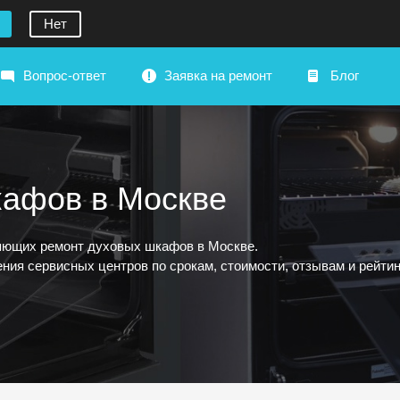
Нет
Вопрос-ответ
Заявка на ремонт
Блог
кафов в Москве
яющих ремонт духовых шкафов в Москве.
ния сервисных центров по срокам, стоимости, отзывам и рейтин