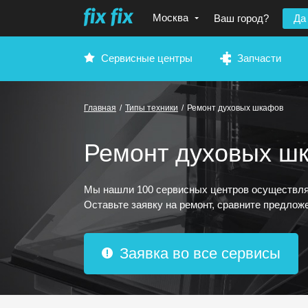
Москва
Ваш город?
Да
Сервисные центры
Запчасти
Главная
/
Типы техники
/
Ремонт духовых шкафов
Ремонт духовых ш
Мы нашли 100 сервисных центров осуществл
Оставьте заявку на ремонт, сравните предложе
Заявка во все сервисы