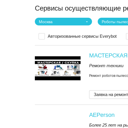
Сервисы осуществляющие ре
Москва
Роботы пыле
Авторизованные сервисы Everybot
МАСТЕРСКАЯ
Ремонт техники
Ремонт роботов пылесо
Заявка на ремон
AEPerson
Более 25 лет на р