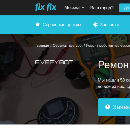
Москва
Ваш город?
Да
Сервисные центры
Запчасти
Главная
/
Сервисы Everybot
/
Ремонт роботов пылесосо
Ремонт
Мы нашли 58 се
во все из них, 
Заявк