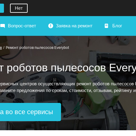
Нет
Вопрос-ответ
Заявка на ремонт
Блог
в
/
Ремонт роботов пылесосов Everybot
 роботов пылесосов Every
рвисных центров осуществляющих ремонт роботов пылесосов Ev
сравните предложения по срокам, стоимости, отзывам, рейтингу 
а во все сервисы