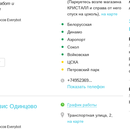
(Паркуетесь возле магазина
абот и
КРИСТАЛЛ и справа от него
!
спуск на цоколь)
,
на карте
сов Everybot
Белорусская
Динамо
Аэропорт
Сокол
Войковская
т
ЦСКА
Петровский парк
+74952369...
Показать телефон
График работы
рвис Одинцово
Транспортная улица, 2
,
на карте
сов Everybot