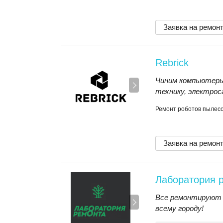
Заявка на ремон
Rebrick
Чиним компьютеры
технику, электро
Ремонт роботов пылесо
Заявка на ремон
Лаборатория 
Все ремонтируют 
всему городу!