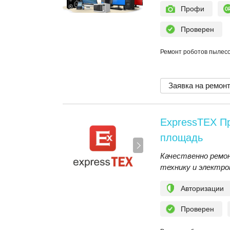
Профи
Проверен
Ремонт роботов пылесо
Заявка на ремон
ExpressTEX П
площадь
Качественно рем
технику и электро
Авторизации
Проверен