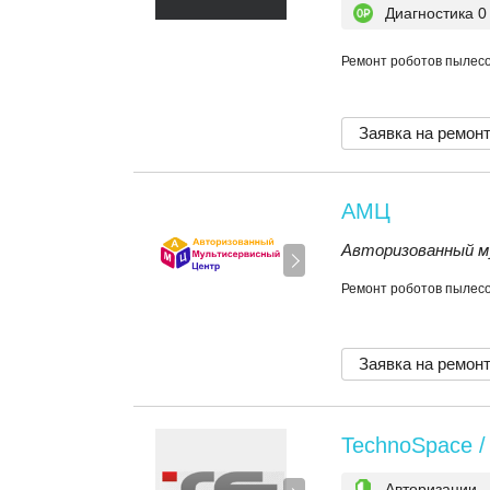
Диагностика 0
Ремонт роботов пылесо
Заявка на ремон
АМЦ
Авторизованный м
Ремонт роботов пылесо
Заявка на ремон
TechnoSpace /
Авторизации