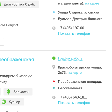
магазин цветы)
,
на карте
Диагностика 0 руб.
Улица Старокачаловская
Бульвар Дмитрия Донского
сов Everybot
+7 (495) 197-66...
Показать телефон
т
График работы
реображенская
Краснобогатырская улица,
2с73
,
на карте
онтируем бытовую
нику
Преображенская площадь
Белокаменная
Запчасти
+7 (495) 640-18...
Курьер
Показать телефон