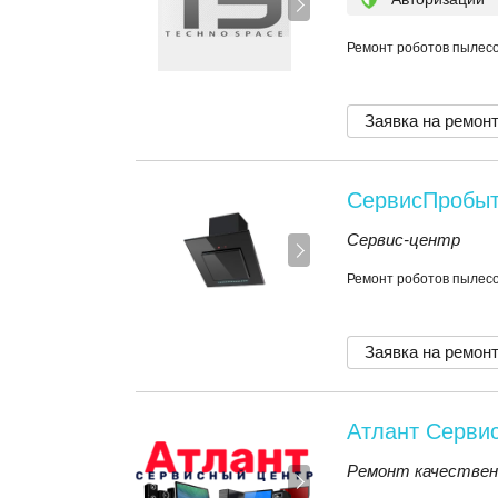
Ремонт роботов пылесо
Заявка на ремон
СервисПробы
Сервис-центр
Ремонт роботов пылесо
Заявка на ремон
Атлант Серви
Ремонт качественн