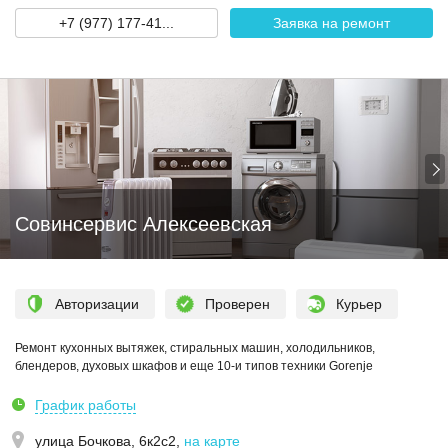
+7 (977) 177-41...
Заявка на ремонт
Совинсервис Алексеевская
Авторизации
Проверен
Курьер
Ремонт кухонных вытяжек, стиральных машин, холодильников,
блендеров, духовых шкафов и еще 10-и типов техники Gorenje
График работы
улица Бочкова, 6к2с2
,
на карте