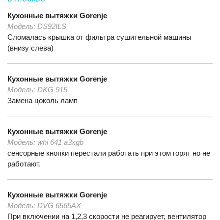
Кухонные вытяжки
Gorenje
Модель:
DS92ILS
Сломалась крышка от фильтра сушительной машины
(внизу слева)
Кухонные вытяжки
Gorenje
Модель:
DKG 915
Замена цоколь ламп
Кухонные вытяжки
Gorenje
Модель:
whi 641 a3xgb
сенсорные кнопки перестали работать при этом горят но не
работают.
Кухонные вытяжки
Gorenje
Модель:
DVG 6565AX
При включении на 1,2,3 скорости не реагирует, вентилятор