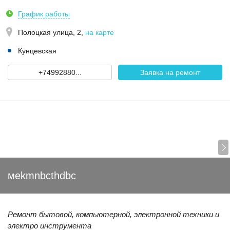
График работы
Полоцкая улица, 2
,
на карте
Кунцевская
+74992880...
Заявка на ремонт
мekmnbcthdbc
Ремонт бытовой, компьютерной, электронной техники и
электро инструмента