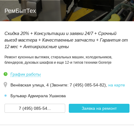
РемБытТех
Скидка 20% + Консультации и заявки 24/7 + Срочный
выезд мастера + Качественные запчасти + Гарантия от
12 мес + Антикризисные цены
Ремонт кухонных вытяжек, стиральных машин, холодильников,
блендеров, духовых шкафов и еще 12-и типов техники Gorenje
График работы
Венёвская улица, 4 (Звoнитe: 7 (495) 085-54-82)
,
на карте
Бульвар Адмирала Ушакова
7 (495) 085-54...
Заявка на ремонт