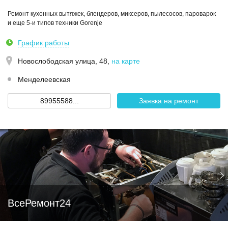
Ремонт кухонных вытяжек, блендеров, миксеров, пылесосов, пароварок
и еще 5-и типов техники Gorenje
График работы
Новослободская улица, 48
,
на карте
Менделеевская
89955588...
Заявка на ремонт
ВсеРемонт24