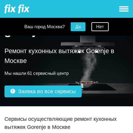
Ваш город Москва?
Да
Нет
Ремонт кухонных вытяжек Gorenje в
Москве
Мы нашли 61 сервисный центр
Заявка во все сервисы
Сервисы осуществляющие ремонт кухонных
вытяжек Gorenje в Москве