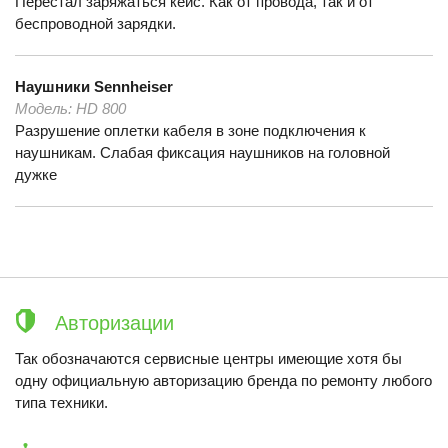
Перестал заряжаться кейс. Как от провода, так и от
беспроводной зарядки.
Наушники
Sennheiser
Модель:
HD 800
Разрушение оплетки кабеля в зоне подключения к
наушникам. Слабая фиксация наушников на головной
дужке
Авторизации
Так обозначаются сервисные центры имеющие хотя бы
одну официальную авторизацию бренда по ремонту любого
типа техники.