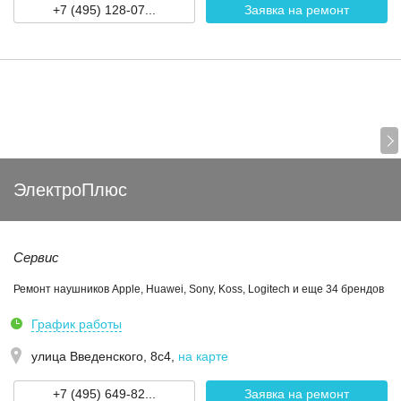
+7 (495) 128-07...
Заявка на ремонт
ЭлектроПлюс
Сервис
Ремонт наушников Apple, Huawei, Sony, Koss, Logitech и еще 34 брендов
График работы
улица Введенского, 8с4
,
на карте
+7 (495) 649-82...
Заявка на ремонт