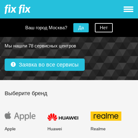
Ваш город Москва?
Да
Нет
Ремонт наушников в Москве
Мы нашли 78 сервисных центров
Заявка во все сервисы
Выберите бренд
Apple
Huawei
Realme