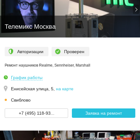
Телемикс Москва
Авторизации
Проверен
Ремонт наушников Realme, Sennheiser, Marshall
График работы
Енисейская улица, 5
,
на карте
Свиблово
+7 (495) 118-93...
Заявка на ремонт