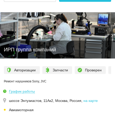
ИРП группа компаний
Авторизации
Запчасти
Проверен
Ремонт наушников Sony, JVC
График работы
шоссе Энтузиастов, 11Ак2, Москва, Россия
,
на карте
Авиамоторная