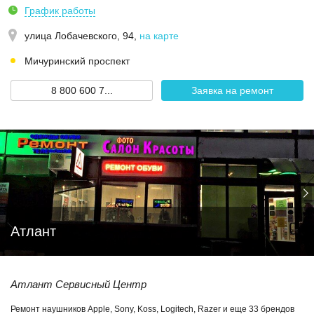
График работы
улица Лобачевского, 94
,
на карте
Мичуринский проспект
8 800 600 7...
Заявка на ремонт
Атлант
Атлант Сервисный Центр
Ремонт наушников Apple, Sony, Koss, Logitech, Razer и еще 33 брендов