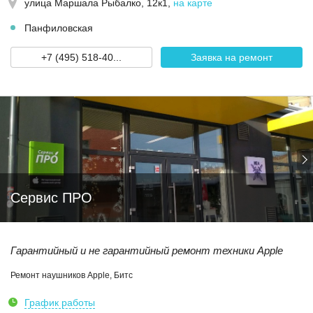
улица Маршала Рыбалко, 12к1
,
на карте
Панфиловская
+7 (495) 518-40...
Заявка на ремонт
Сервис ПРО
Гарантийный и не гарантийный ремонт техники Apple
Ремонт наушников Apple, Битс
График работы