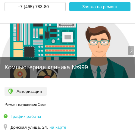
+7 (495) 783-80...
Заявка на ремонт
Компьютерная клиника №999
Авторизации
Ремонт наушников Свен
График работы
Донская улица, 24
,
на карте