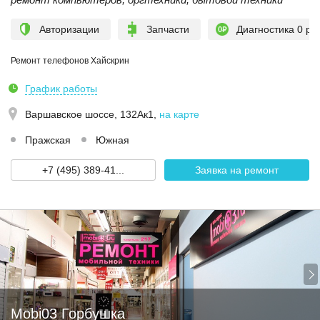
Авторизации
Запчасти
Диагностика 0 ру
Ремонт телефонов Хайскрин
График работы
Варшавское шоссе, 132Ак1
,
на карте
Пражская
Южная
+7 (495) 389-41...
Заявка на ремонт
Mobi03 Горбушка