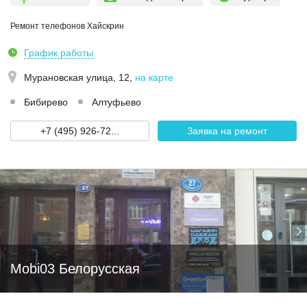
Ремонт телефонов Хайскрин
График работы
Мурановская улица, 12
,
на карте
Бибирево
Алтуфьево
+7 (495) 926-72...
Заявка на ремонт
Mobi03 Белорусская