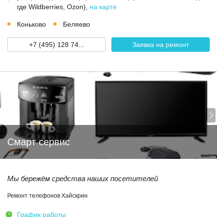
где Wildberries, Ozon)
,
на карте
Коньково
Беляево
+7 (495) 128 74...
Заявка на ремонт
Смарт сервис
Мы бережём средства наших посетителей
Ремонт телефонов Хайскрин
График работы