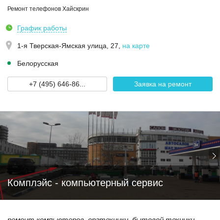
Ремонт телефонов Хайскрин
График работы
1-я Тверская-Ямская улица, 27
,
на карте
Белорусская
+7 (495) 646-86...
Заявка на ремонт
Комплэйс - компьютерный сервис
ремонт компьютеров, оргтехники, бытовой техники