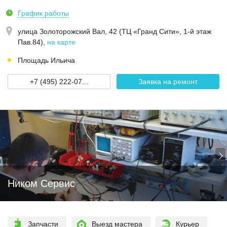
График работы
улица Золоторожский Вал, 42 (ТЦ «Гранд Сити», 1-й этаж
Пав.84)
,
на карте
Площадь Ильича
+7 (495) 222-07...
Заявка на ремонт
Ником Сервис
Запчасти
Выезд мастера
Курьер