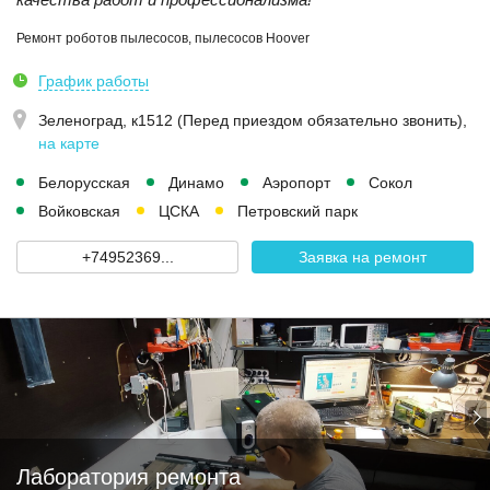
Ремонт роботов пылесосов, пылесосов Hoover
График работы
Зеленоград, к1512 (Перед приездом обязательно звонить)
,
на карте
Белорусская
Динамо
Аэропорт
Сокол
Войковская
ЦСКА
Петровский парк
+74952369...
Заявка на ремонт
Лаборатория ремонта