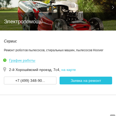
Электропомощь
Сервис
Ремонт роботов пылесосов, стиральных машин, пылесосов Hoover
График работы
2-й Хорошёвский проезд, 7с4
,
на карте
+7 (499) 348-90...
Заявка на ремонт