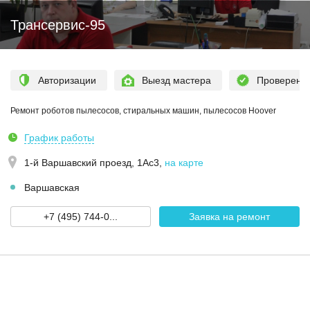
Трансервис-95
Авторизации
Выезд мастера
Проверен
Ремонт роботов пылесосов, стиральных машин, пылесосов Hoover
График работы
1-й Варшавский проезд, 1Ас3
,
на карте
Варшавская
+7 (495) 744-0...
Заявка на ремонт