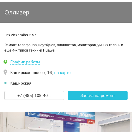
Олливер
service.olliver.ru
Ремонт телефонов, ноутбуков, планшетов, мониторов, умных колонк и
еще 4-х типов техники Huawei
График работы
Каширское шоссе, 16
,
на карте
Каширская
+7 (495) 109-40...
Заявка на ремонт