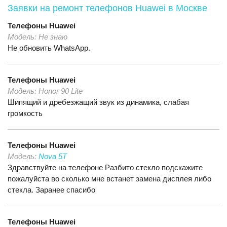
Заявки на ремонт телефонов Huawei
в Москве
Телефоны
Huawei
Модель:
Не знаю
Не обновить WhatsApp.
Телефоны
Huawei
Модель:
Honor 90 Lite
Шипящий и дребезжащий звук из динамика, слабая
громкость
Телефоны
Huawei
Модель:
Nova 5T
Здравствуйте на телефоне Разбито стекло подскажите
пожалуйста во сколько мне встанет замена дисплея либо
стекла. Заранее спасибо
Телефоны
Huawei