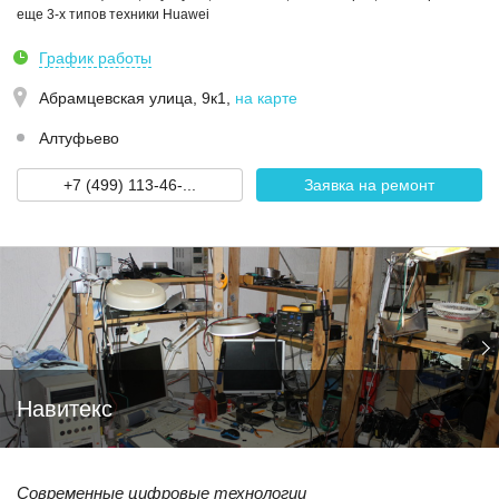
еще 3-х типов техники Huawei
График работы
Абрамцевская улица, 9к1
,
на карте
Алтуфьево
+7 (499) 113-46-...
Заявка на ремонт
Навитекс
Современные цифровые технологии