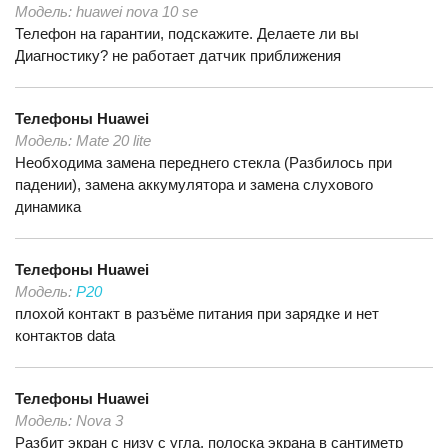
Модель:
huawei nova 10 se
Телефон на гарантии, подскажите. Делаете ли вы
Диагностику? не работает датчик приближения
Телефоны
Huawei
Модель:
Mate 20 lite
Необходима замена переднего стекла (Разбилось при
падении), замена аккумулятора и замена слухового
динамика
Телефоны
Huawei
Модель:
P20
плохой контакт в разъёме питания при зарядке и нет
контактов data
Телефоны
Huawei
Модель:
Nova 3
Разбит экран с низу с угла, полоска экрана в сантиметр