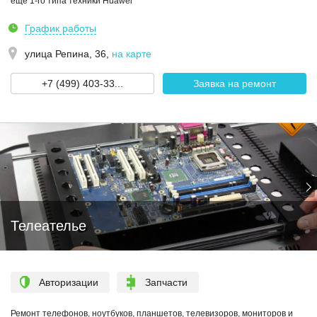
еще 1-го типа техники Huawei
График работы
улица Репина, 36
,
на карте
+7 (499) 403-33...
Заявка на ремонт
Телеателье
Авторизации
Запчасти
Ремонт телефонов, ноутбуков, планшетов, телевизоров, мониторов и