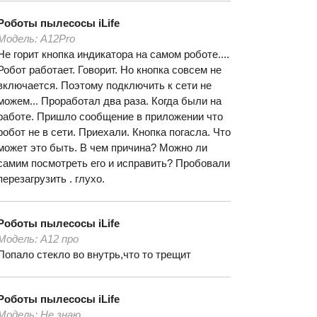
Роботы пылесосы
iLife
Модель:
A12Pro
Не горит кнопка индикатора на самом роботе....
Робот работает. Говорит. Но кнопка совсем не
включается. Поэтому подключить к сети не
можем... Проработал два раза. Когда были на
работе. Пришло сообщение в приложении что
робот не в сети. Приехали. Кнопка погасла. Что
может это быть. В чем причина? Можно ли
самим посмотреть его и исправить? Пробовали
перезагрузить . глухо.
Роботы пылесосы
iLife
Модель:
А12 про
Попало стекло во внутрь,что то трещит
Роботы пылесосы
iLife
Модель:
Не знаю