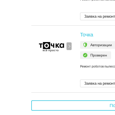
Заявка на ремон
Точка
Авторизации
Проверен
Ремонт роботов пылесос
Заявка на ремон
По