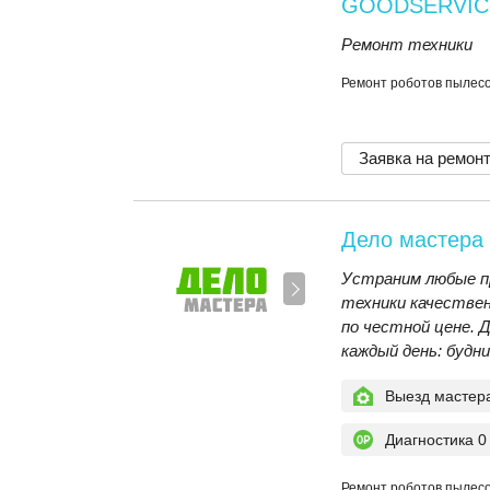
GOODSERVIC
Ремонт техники
Ремонт роботов пылес
Заявка на ремон
Дело мастера
Устраним любые п
техники качествен
по честной цене. 
каждый день: будни
Выезд мастер
Диагностика 0
Ремонт роботов пылесос