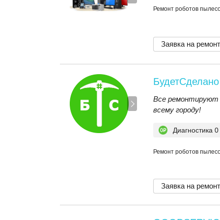
Ремонт роботов пылесос
Заявка на ремон
БудетСделано
Все ремонтируют 
всему городу!
Диагностика 0
Ремонт роботов пылесос
Заявка на ремон