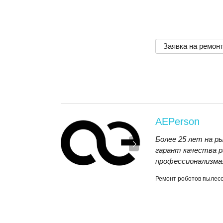
Заявка на ремон
AEPerson
Более 25 лет на р
гарант качества р
профессионализма
Ремонт роботов пылес