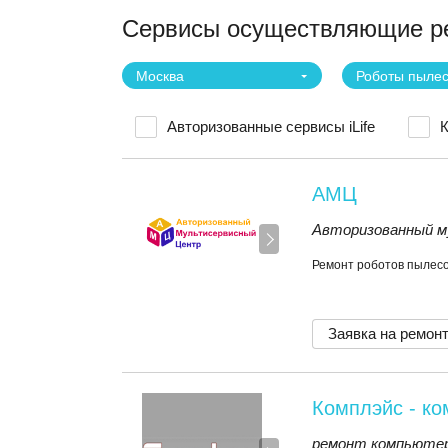
Сервисы осуществляющие ре
Москва
Роботы пыле
Авторизованные сервисы iLife
К
АМЦ
Авторизованный м
Ремонт роботов пылесос
Заявка на ремон
Комплэйс - к
ремонт компьютер