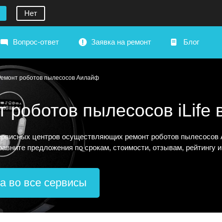
Нет
Вопрос-ответ
Заявка на ремонт
Блог
Ремонт роботов пылесосов Аилайф
 роботов пылесосов iLife 
рвисных центров осуществляющих ремонт роботов пылесосов А
сравните предложения по срокам, стоимости, отзывам, рейтингу 
а во все сервисы