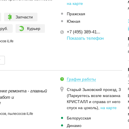
на карте
Пражская
Запчасти
Южная
 руб.
Курьер
+7 (495) 389-41...
Показать телефон
ов iLife
т
График работы
Старый Зыковский проезд, 3
ынке ремонта - главный
(Паркуетесь возле магазина
абот и
КРИСТАЛЛ и справа от него
!
спуск на цоколь)
,
на карте
ов, пылесосов iLife
Белорусская
Динамо