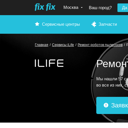
Москва
Ваш город?
Да
Сервисные центры
Запчасти
Главная
/
Сервисы iLife
/
Ремонт роботов пылесосов
/
Ремонт
Мы нашли 57 се
во все из них, 
Заявк