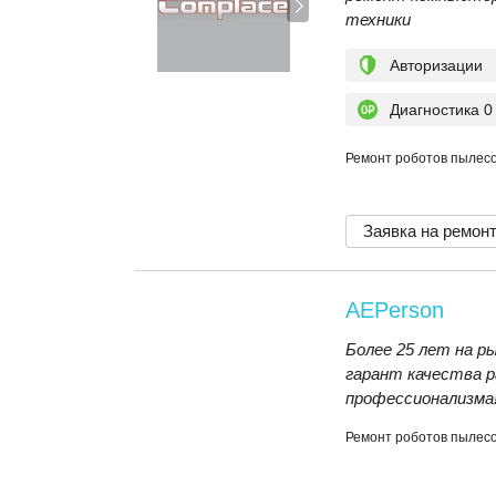
техники
Авторизации
Диагностика 0
Ремонт роботов пылесос
Заявка на ремон
AEPerson
Более 25 лет на р
гарант качества р
профессионализма
Ремонт роботов пылесос