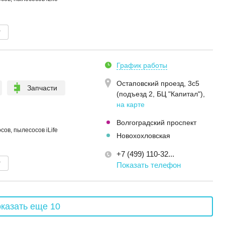
т
График работы
Остаповский проезд, 3с5
Запчасти
(подъезд 2, БЦ "Капитал")
,
на карте
Волгоградский проспект
ов, пылесосов iLife
Новохохловская
+7 (499) 110-32...
т
Показать телефон
казать еще 10