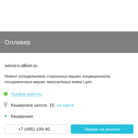
Олливер
service.olliver.ru
Ремонт холодильников, стиральных машин, кондиционеров,
посудомоечных машин, морозильных камер Lgen
График работы
Каширское шоссе, 16
,
на карте
Каширская
+7 (495) 109-40...
Заявка на ремонт