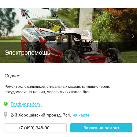
Электропомощь
Сервис
Ремонт холодильников, стиральных машин, кондиционеров,
посудомоечных машин, морозильных камер Лген
График работы
2-й Хорошёвский проезд, 7с4
,
на карте
+7 (499) 348-90...
Заявка на ремонт