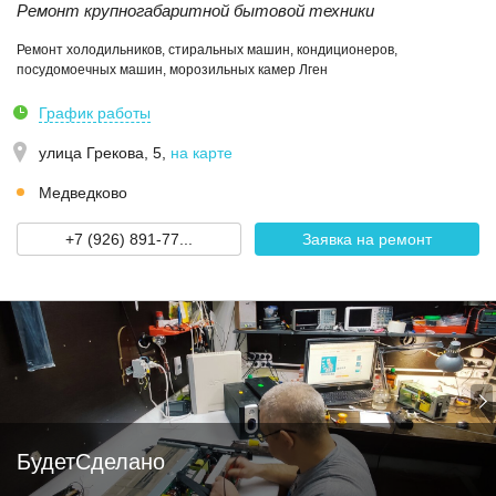
Ремонт крупногабаритной бытовой техники
Ремонт холодильников, стиральных машин, кондиционеров,
посудомоечных машин, морозильных камер Лген
График работы
улица Грекова, 5
,
на карте
Медведково
+7 (926) 891-77...
Заявка на ремонт
БудетСделано