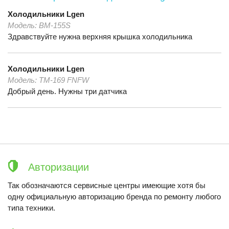
Холодильники
Lgen
Модель:
BM-155S
Здравствуйте нужна верхняя крышка холодильника
Холодильники
Lgen
Модель:
TM-169 FNFW
Добрый день. Нужны три датчика
Авторизации
Так обозначаются сервисные центры имеющие хотя бы
одну официальную авторизацию бренда по ремонту любого
типа техники.