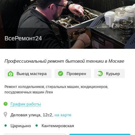
ВсеРемонт24
Профессиональный ремонт бытовой техники в Москве
Выезд мастера
Проверен
Курьер
Ремонт холодильников, стиральных машин, кондиционеров,
посудомоечных машин Лген
График работы
Деловая улица, 12с2
,
на карте
Царицыно
Кантемировская