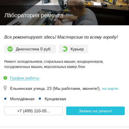
Лаборатория ремонта
Все ремонтируют здесь! Мастерские по всему городу!
Диагностика 0 руб.
Курьер
Ремонт холодильников, стиральных машин, кондиционеров,
посудомоечных машин, морозильных камер Лген
График работы
Ельнинская улица, 23 (Мы работаем, звоните!)
,
на карте
Молодёжная
Кунцевская
+7 (499) 110-05...
Заявка на ремонт