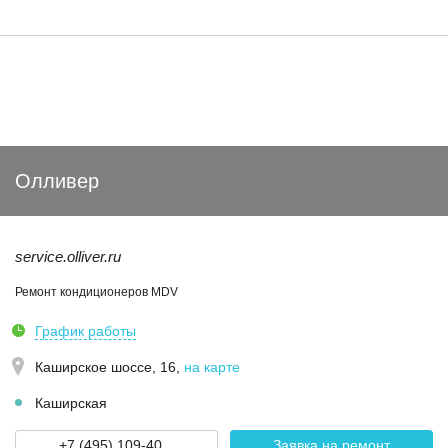
Олливер
service.olliver.ru
Ремонт кондиционеров MDV
График работы
Каширское шоссе, 16
,
на карте
Каширская
+7 (495) 109-40...
Заявка на ремонт