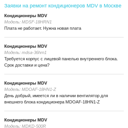
Заявки на ремонт кондиционеров MDV
в Москве
Кондиционеры
MDV
Модель:
MDSF-18HRN1
Плата не работает. Нужна новая плата
Кондиционеры
MDV
Модель:
mdsa-36hrn1
Требуется корпус с лицевой панелью внутреннего блока.
Срок доставки и цена?
Кондиционеры
MDV
Модель:
MDOAF-18HN1-Z
День добрый, имеется ли в наличии вентилятор для
внешнего блока кондиционера MDOAF-18HN1-Z
Кондиционеры
MDV
Модель:
MDKD-500R