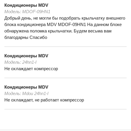
Кондиционеры
MDV
Модель:
MDOF-09HN1
Добрый день, не могли бы подобрать крыльчатку внешнего
блока кондиционера MDV MDOF-09HN1 На данном блоке
обнаружена поломка крыльчатки. Будем весьма вам
благодарны Спасибо
Кондиционеры
MDV
Модель:
24hn1-l
Не охлаждает компрессор
Кондиционеры
MDV
Модель:
Mdou 24hn1-l
Не охлаждает, не работает компрессор