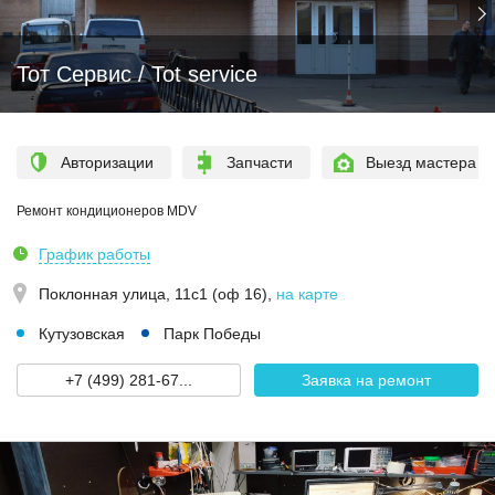
Тот Сервис / Tot service
Авторизации
Запчасти
Выезд мастера
Ремонт кондиционеров MDV
График работы
Поклонная улица, 11с1 (оф 16)
,
на карте
Кутузовская
Парк Победы
+7 (499) 281-67...
Заявка на ремонт