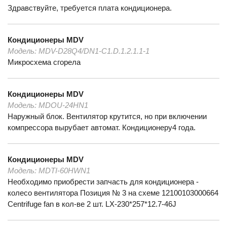
Здравствуйте, требуется плата кондиционера.
Кондиционеры
MDV
Модель:
MDV-D28Q4/DN1-C1.D.1.2.1.1-1
Микросхема сгорела
Кондиционеры
MDV
Модель:
MDOU-24HN1
Наружный блок. Вентилятор крутится, но при включении
компрессора вырубает автомат. Кондиционеру4 года.
Кондиционеры
MDV
Модель:
MDTI-60HWN1
Необходимо приобрести запчасть для кондиционера -
колесо вентилятора Позиция № 3 на схеме 12100103000664
Centrifuge fan в кол-ве 2 шт. LX-230*257*12.7-46J