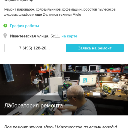
Ремонт пароварок, холодильников, кофемашин, роботов пылесосов,
духовых шкафов и еще 2-х типов техники Miele
График работы
Ивантеевская улица, 5с11
,
на карте
+7 (495) 128-20...
Заявка на ремонт
Лаборатория ремонта
Все ремонтируют здесь! Мастерские по всему городу!