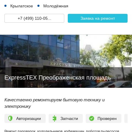
Крылатское
Молодёжная
+7 (499) 110-05...
Заявка на ремонт
ExpressTEX Преображенская площадь
Качественно ремонтируем бытовую технику и
электронику
Авторизации
Запчасти
Проверен
Ремонт пароварок, холодильников, кофемашин, роботов пылесосов,