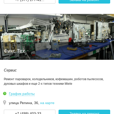
Фикс Тех
Сервис
Ремонт пароварок, холодильников, кофемашин, роботов пылесосов,
духовых шкафов и еще 2-х типов техники Miele
График работы
улица Репина, 36
,
на карте
+7 (499) 403-33...
Заявка на ремонт