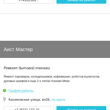
+74952369...
Заявка на ремонт
Аист Мастер
Ремонт бытовой техники
Ремонт пароварок, холодильников, кофемашин, роботов пылесосов,
духовых шкафов и еще 2-х типов техники Miele
График работы
Касимовская улица, вл26
,
на карте
+7 (977) 177-41...
Заявка на ремонт