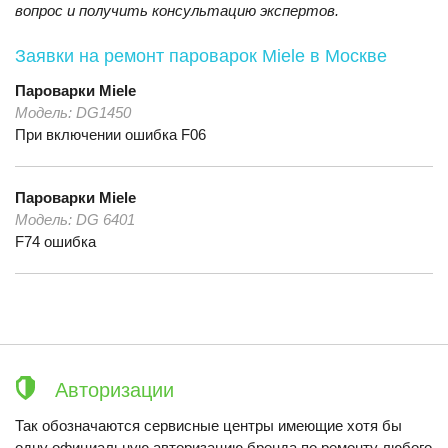
вопрос и получить консультацию экспертов.
Заявки на ремонт пароварок Miele
в Москве
Пароварки
Miele
Модель:
DG1450
При включении ошибка F06
Пароварки
Miele
Модель:
DG 6401
F74 ошибка
Авторизации
Так обозначаются сервисные центры имеющие хотя бы
одну официальную авторизацию бренда по ремонту любого