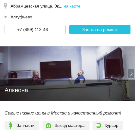
Абрамцевская улица, 9к1
,
на карте
Алтуфьево
+7 (499) 113-46-...
Заявка на ремонт
Алкиона
Самые низкие цены в Москве и качественный ремонт!
Запчасти
Выезд мастера
Курьер