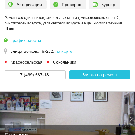
Авторизации
Проверен
Курьер
Ремонт холодильников, стиральных машин, микроволновых печей,
очистителей воздуха, увлажнители воздуха и еще 1-го типа техники
Шарп
График работы
улица Бочкова, 6к2с2
,
на карте
Красносельская
Сокольники
+7 (499) 687-13...
Заявка на ремонт