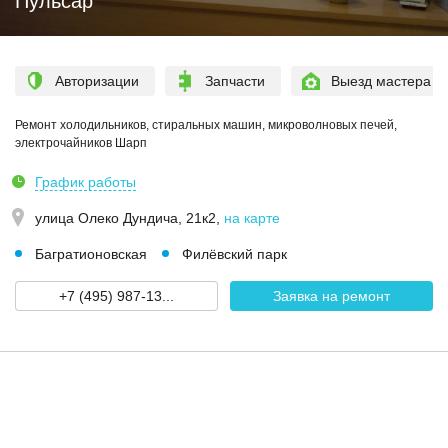
Пульсар
Авторизации
Запчасти
Выезд мастера
Ремонт холодильников, стиральных машин, микроволновых печей,
электрочайников Шарп
График работы
улица Олеко Дундича, 21к2
,
на карте
Багратионовская
Филёвский парк
+7 (495) 987-13...
Заявка на ремонт