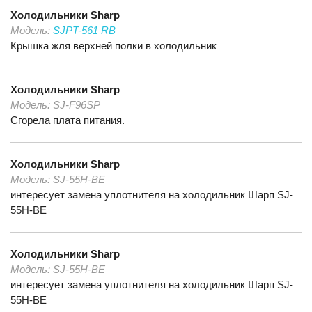
Холодильники
Sharp
Модель:
SJPT-561 RB
Крышка жля верхней полки в холодильник
Холодильники
Sharp
Модель:
SJ-F96SP
Сгорела плата питания.
Холодильники
Sharp
Модель:
SJ-55H-BE
интересует замена уплотнителя на холодильник Шарп SJ-
55H-BE
Холодильники
Sharp
Модель:
SJ-55H-BE
интересует замена уплотнителя на холодильник Шарп SJ-
55H-BE