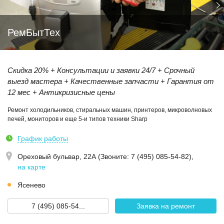
РемБытТех
Скидка 20% + Консультации и заявки 24/7 + Срочный
выезд мастера + Качественные запчасти + Гарантия от
12 мес + Антикризисные цены
Ремонт холодильников, стиральных машин, принтеров, микроволновых
печей, мониторов и еще 5-и типов техники Sharp
График работы
Ореховый бульвар, 22А (Звoнитe: 7 (495) 085-54-82)
,
на карте
Ясенево
7 (495) 085-54...
Заявка на ремонт