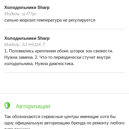
Холодильники
Sharp
Модель:
sj-f77pc
сильно морозит.температура не регулируется
Холодильники
Sharp
Модель:
SJ-H511K-T
1. Поломались крепления обоих шторок зон свежести.
Нужна замена. 2. Что-то периодически стучит внутри
холодильника. Нужна диагностика.
Авторизации
Так обозначаются сервисные центры имеющие хотя бы
одну официальную авторизацию бренда по ремонту любого