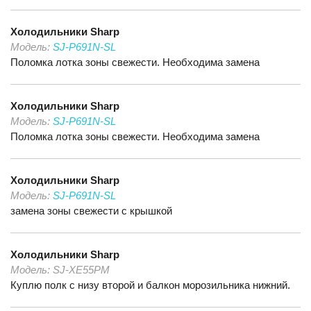
Холодильники
Sharp
Модель:
SJ-P691N-SL
Поломка лотка зоны свежести. Необходима замена
Холодильники
Sharp
Модель:
SJ-P691N-SL
Поломка лотка зоны свежести. Необходима замена
Холодильники
Sharp
Модель:
SJ-P691N-SL
замена зоны свежести с крышкой
Холодильники
Sharp
Модель:
SJ-XE55PM
Куплю полк с низу второй и балкон морозильника нижний.