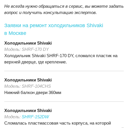
Не всегда нужно обращаться в сервис, вы можете задать
вопрос и получить консультацию экспертов.
Заявки на ремонт холодильников Shivaki
в Москве
Холодильники
Shivaki
Модель:
SHRF-170 DY
Холодильник Shivaki SHRF-170 DY, сломался пластик на
верхней дверце, где крепление.
Холодильники
Shivaki
Модель:
SHRF-104CHS
Нижний балкон двери 360мм
Холодильники
Shivaki
Модель:
SHRF-152DW
Сломалась пластмассовая часть корпуса, на которой