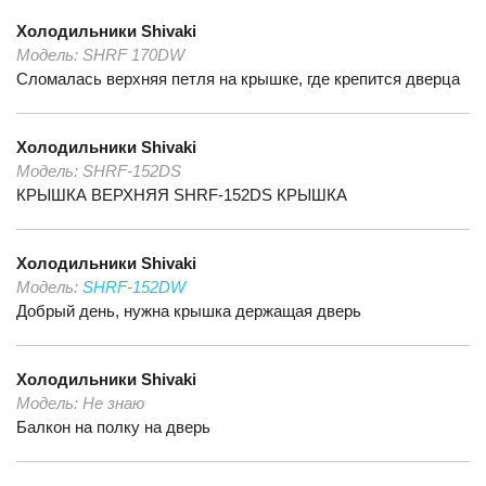
Холодильники
Shivaki
Модель:
SHRF 170DW
Сломалась верхняя петля на крышке, где крепится дверца
Холодильники
Shivaki
Модель:
SHRF-152DS
КРЫШКА ВЕРХНЯЯ SHRF-152DS КРЫШКА
Холодильники
Shivaki
Модель:
SHRF-152DW
Добрый день, нужна крышка держащая дверь
Холодильники
Shivaki
Модель:
Не знаю
Балкон на полку на дверь