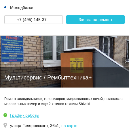
Молодёжная
+7 (495) 145-37...
Заявка на ремонт
Мультисервис / Рембыттехника+
Ремонт холодильников, телевизоров, микроволновых печей, пылесосов,
морозильных камер и еще 2-х типов техники Shivaki
График работы
улица Гиляровского, 36с1
,
на карте