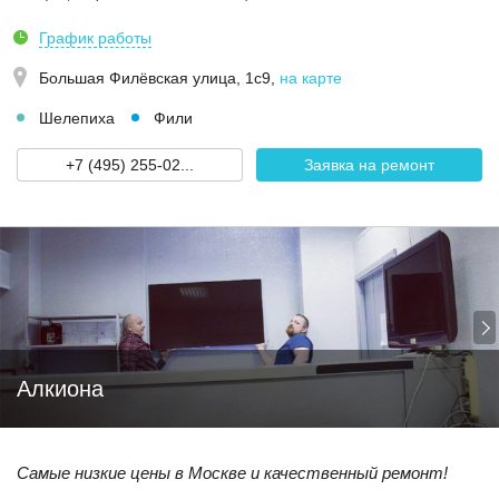
График работы
Большая Филёвская улица, 1с9
,
на карте
Шелепиха
Фили
+7 (495) 255-02...
Заявка на ремонт
Алкиона
Самые низкие цены в Москве и качественный ремонт!