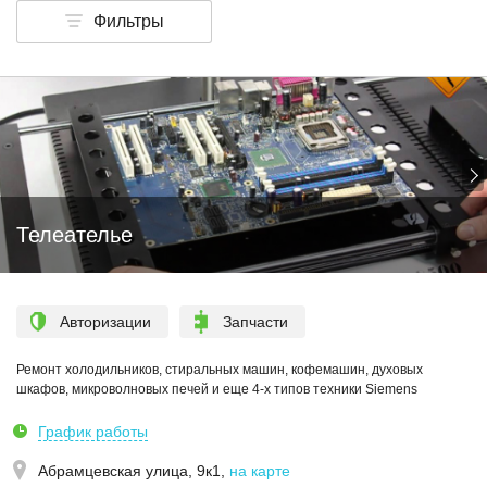
Фильтры
Телеателье
Авторизации
Запчасти
Ремонт холодильников, стиральных машин, кофемашин, духовых
шкафов, микроволновых печей и еще 4-х типов техники Siemens
График работы
Абрамцевская улица, 9к1
,
на карте