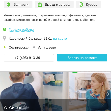
Запчасти
Выезд мастера
Курьер
Ремонт холодильников, стиральных машин, кофемашин, духовых
шкафов, микроволновых печей и еще 3-х типов техники Siemens
График работы
Карельский бульвар, 21к1
,
на карте
Селигерская
Алтуфьево
+7 (495) 913-39...
Заявка на ремонт
А-Айсберг