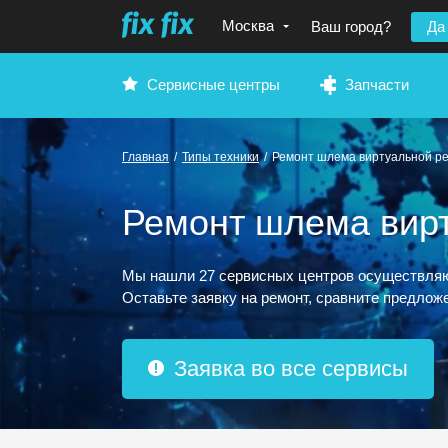
Москва
Ваш город?
Да
Сервисные центры
Запчасти
Главная
/
Типы техники
/
Ремонт шлема виртуальной р
Ремонт шлема вирт
Мы нашли 27 сервисных центров осуществляю
Оставьте заявку на ремонт, сравните предложе
Заявка во все сервисы