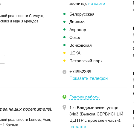
звонить)
,
на карте
!
Белорусская
ной реальности Самсунг,
Oculus и еще 3 брендов
Динамо
Аэропорт
Сокол
Войковская
ЦСКА
т
Петровский парк
+74952369...
Показать телефон
График работы
1-я Владимирская улица,
тва наших посетителей
34к3 (Выеска СЕРВИСНЫЙ
ной реальности Lenovo, Acer,
ЦЕНТР с проезжей части)
,
ще 1 бренда
на карте