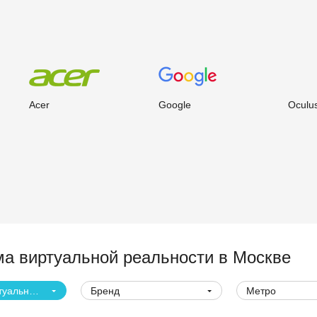
Acer
Google
Oculu
ма виртуальной реальности
в Москве
Шлем VR виртуальной реальности
Бренд
Метро