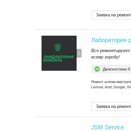
Заявка на ремон
Лаборатория 
Все ремонтируют 
всему городу!
Диагностика 0
Ремонт шлема виртуал
Lenovo, Acer, Google, V
Заявка на ремон
JSM Service