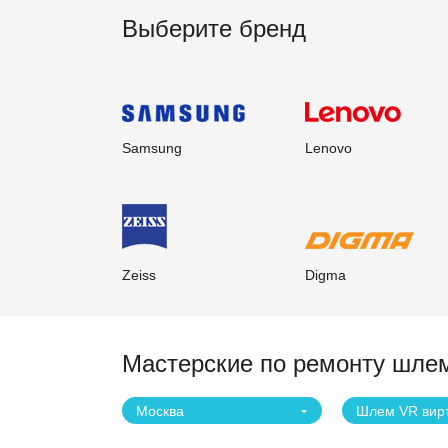
Выберите бренд
Samsung
Lenovo
Zeiss
Digma
Мастерские по ремонту шле
Москва