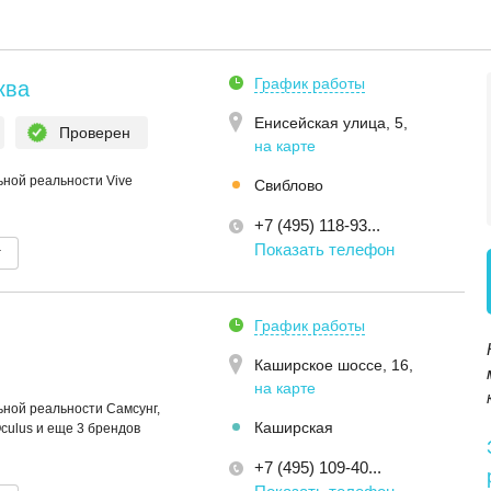
График работы
ква
Енисейская улица, 5
,
Проверен
на карте
ной реальности Vive
Свиблово
+7 (495) 118-93...
Показать телефон
т
График работы
Каширское шоссе, 16
,
на карте
ной реальности Самсунг,
Каширская
Oculus и еще 3 брендов
+7 (495) 109-40...