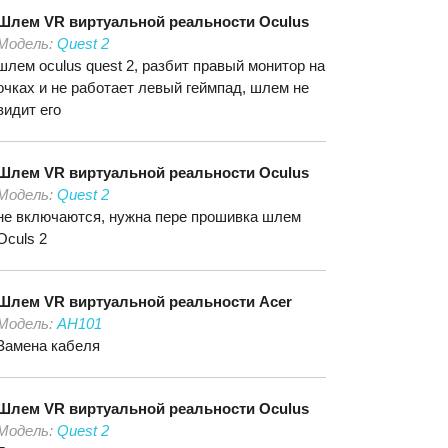
Шлем VR виртуальной реальности
Oculus
Модель:
Quest 2
шлем oculus quest 2, разбит правый монитор на
очках и не работает левый геймпад, шлем не
видит его
Шлем VR виртуальной реальности
Oculus
Модель:
Quest 2
не включаются, нужна пере прошивка шлем
Oculs 2
Шлем VR виртуальной реальности
Acer
Модель:
AH101
Замена кабеля
Шлем VR виртуальной реальности
Oculus
Модель:
Quest 2