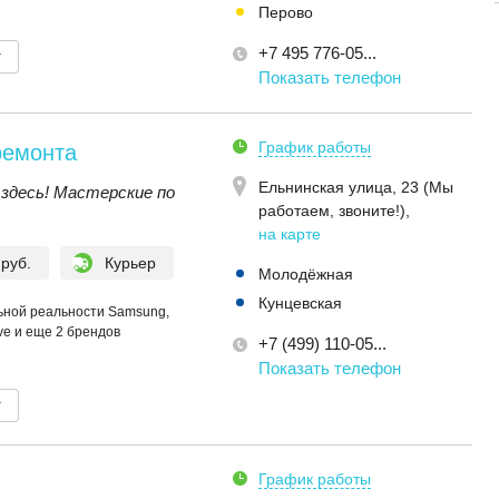
Перово
+7 495 776-05...
т
Показать телефон
График работы
ремонта
Ельнинская улица, 23 (Мы
здесь! Мастерские по
работаем, звоните!)
,
на карте
 руб.
Курьер
Молодёжная
Кунцевская
ьной реальности Samsung,
ive и еще 2 брендов
+7 (499) 110-05...
Показать телефон
т
График работы