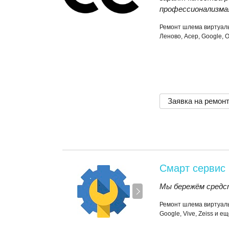
профессионализма
Ремонт шлема виртуаль
Леново, Асер, Google, 
Заявка на ремон
Смарт сервис
Мы бережём средс
Ремонт шлема виртуаль
Google, Vive, Zeiss и е