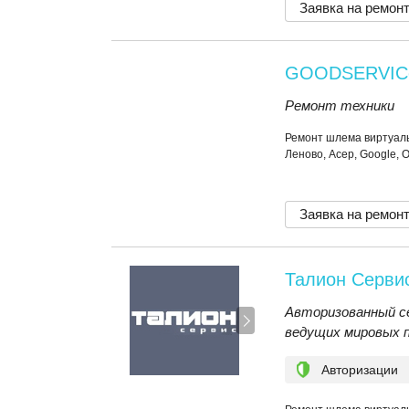
Заявка на ремон
GOODSERVIC
Ремонт техники
Ремонт шлема виртуаль
Леново, Асер, Google, 
Заявка на ремон
Талион Серви
Авторизованный с
ведущих мировых 
Авторизации