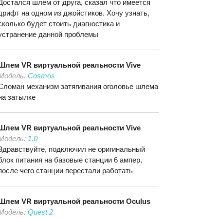
Достался шлем от друга, сказал что имеется
дрифт на одном из джойстиков. Хочу узнать,
сколько будет стоить диагностика и
устранение данной проблемы
Шлем VR виртуальной реальности
Vive
Модель:
Cosmos
Сломан механизм затягивания оголовье шлема
на затылке
Шлем VR виртуальной реальности
Vive
Модель:
1.0
Здравствуйте, подключил не оригинальный
блок питания на базовые станции 6 ампер,
после чего станции перестали работать
Шлем VR виртуальной реальности
Oculus
Модель:
Quest 2