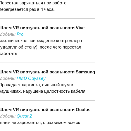
Перестал заряжаться при работе,
перегревается раз в 4 часа.
Шлем VR виртуальной реальности
Vive
Модель:
Pro
механическое повреждение контроллера
(ударили об стену), после чего перестал
работать
Шлем VR виртуальной реальности
Samsung
Модель:
HMD Odyssey
Пропадает картинка, сильный шум в
наушниках, нарушена целостность кабеля!
Шлем VR виртуальной реальности
Oculus
Модель:
Quest 2
шлем не заряжается, с разъемом все ок