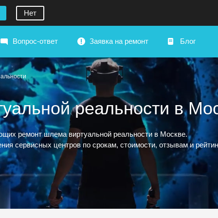
Нет
Вопрос-ответ
Заявка на ремонт
Блог
еальности
уальной реальности в Мо
щих ремонт шлема виртуальной реальности в Москве.
ния сервисных центров по срокам, стоимости, отзывам и рейтин