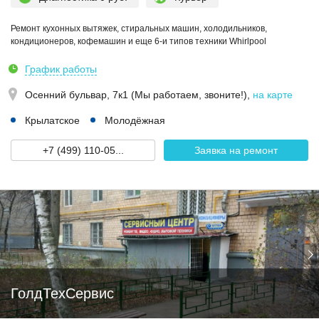
Ремонт кухонных вытяжек, стиральных машин, холодильников,
кондиционеров, кофемашин и еще 6-и типов техники Whirlpool
График работы
Осенний бульвар, 7к1 (Мы работаем, звоните!)
,
на карте
Крылатское
Молодёжная
+7 (499) 110-05...
Заявка на ремонт
ГолдТехСервис