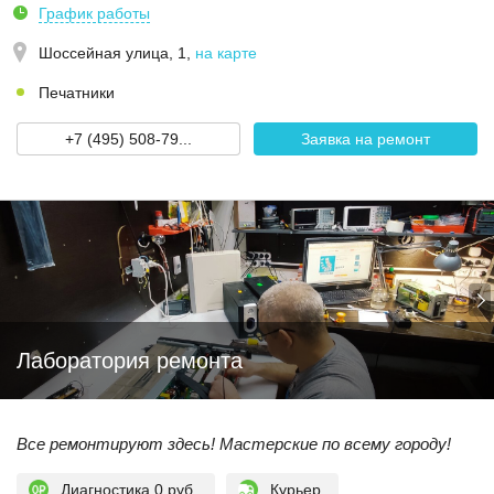
График работы
Шоссейная улица, 1
,
на карте
Печатники
+7 (495) 508-79...
Заявка на ремонт
Лаборатория ремонта
Все ремонтируют здесь! Мастерские по всему городу!
Диагностика 0 руб.
Курьер