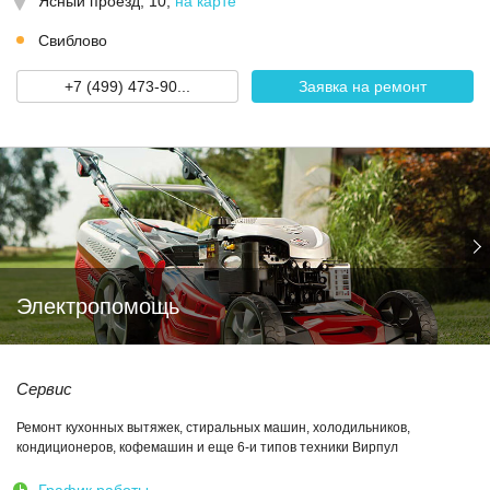
Ясный проезд, 10
,
на карте
Свиблово
+7 (499) 473-90...
Заявка на ремонт
Электропомощь
Сервис
Ремонт кухонных вытяжек, стиральных машин, холодильников,
кондиционеров, кофемашин и еще 6-и типов техники Вирпул