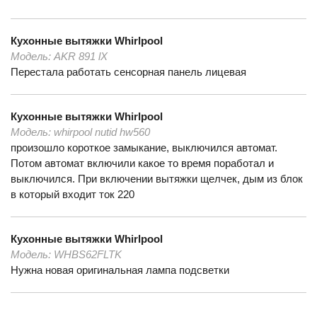
Кухонные вытяжки
Whirlpool
Модель:
AKR 891 lX
Перестала работать сенсорная панель лицевая
Кухонные вытяжки
Whirlpool
Модель:
whirpool nutid hw560
произошло короткое замыкание, выключился автомат.
Потом автомат включили какое то время поработал и
выключился. При включении вытяжки щелчек, дым из блок
в который входит ток 220
Кухонные вытяжки
Whirlpool
Модель:
WHBS62FLTK
Нужна новая оригинальная лампа подсветки