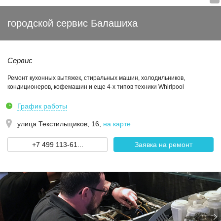
городской сервис Балашиха
Сервис
Ремонт кухонных вытяжек, стиральных машин, холодильников,
кондиционеров, кофемашин и еще 4-х типов техники Whirlpool
График работы
улица Текстильщиков, 16
,
на карте
+7 499 113-61...
Заявка на ремонт