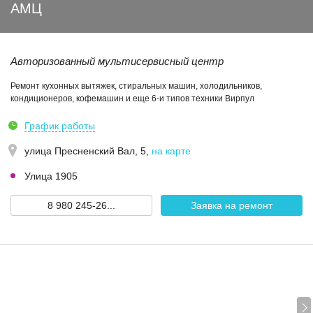
АМЦ
Авторизованный мультисервисный центр
Ремонт кухонных вытяжек, стиральных машин, холодильников,
кондиционеров, кофемашин и еще 6-и типов техники Вирпул
График работы
улица Пресненский Вал, 5
,
на карте
Улица 1905
8 980 245-26...
Заявка на ремонт