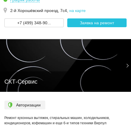
График работы
2-й Хорошёвский проезд, 7с4
,
на карте
+7 (499) 348-90...
Заявка на ремонт
СКТ-Сервис
Авторизации
Ремонт кухонных вытяжек, стиральных машин, холодильников,
кондиционеров, кофемашин и еще 6-и типов техники Вирпул