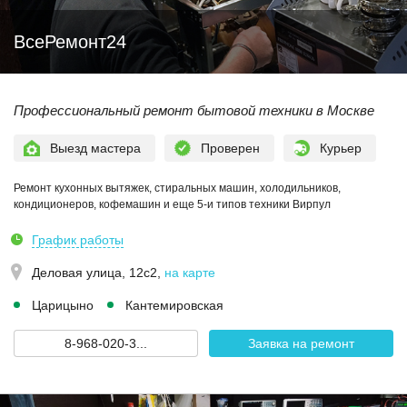
ВсеРемонт24
Профессиональный ремонт бытовой техники в Москве
Выезд мастера
Проверен
Курьер
Ремонт кухонных вытяжек, стиральных машин, холодильников,
кондиционеров, кофемашин и еще 5-и типов техники Вирпул
График работы
Деловая улица, 12с2
,
на карте
Царицыно
Кантемировская
8-968-020-3...
Заявка на ремонт