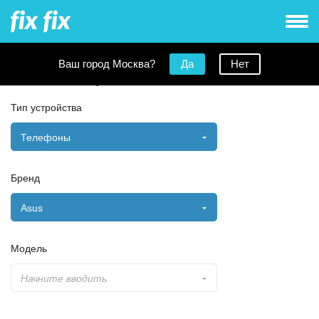
Ваш город Москва?
Да
Нет
Заявка на ремонт
Тип устройства
Телефоны
Бренд
Asus
Модель
Начните вводить