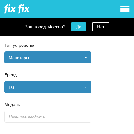
Ваш город Москва?
Да
Нет
Заявка на ремонт
Тип устройства
Мониторы
Бренд
LG
Модель
Начните вводить