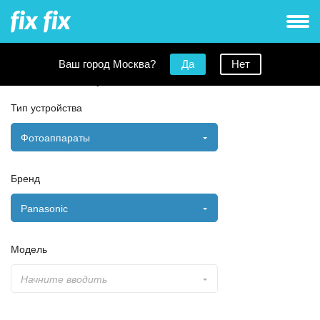
Ваш город Москва?
Да
Нет
Заявка на ремонт
Тип устройства
Фотоаппараты
Бренд
Panasonic
Модель
Начните вводить