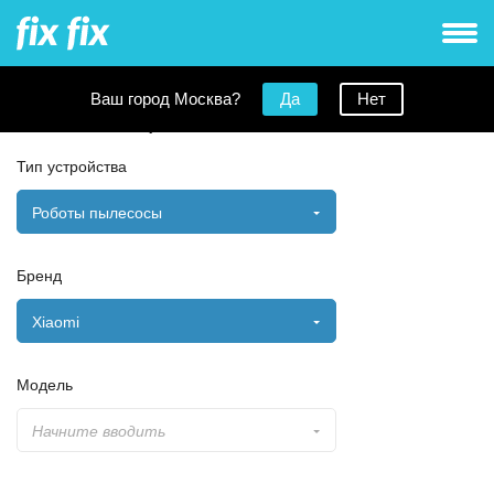
Ваш город Москва?
Да
Нет
Заявка на ремонт
Тип устройства
Роботы пылесосы
Бренд
Xiaomi
Модель
Начните вводить