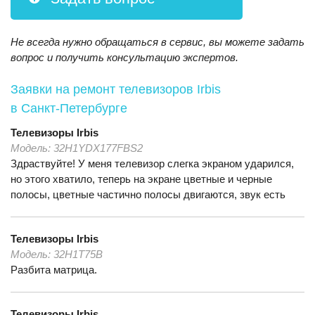
Не всегда нужно обращаться в сервис, вы можете задать
вопрос и получить консультацию экспертов.
Заявки на ремонт телевизоров Irbis
в Санкт-Петербурге
Телевизоры
Irbis
Модель:
32H1YDX177FBS2
Здраствуйте! У меня телевизор слегка экраном ударился,
но этого хватило, теперь на экране цветные и черные
полосы, цветные частично полосы двигаются, звук есть
Телевизоры
Irbis
Модель:
32H1T75B
Разбита матрица.
Телевизоры
Irbis