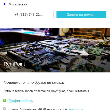
Московская
+7 (812) 748-21...
Заявка на ремонт
RemPoint
Починим то, что другие не смогли
Ремонт телевизоров, телефонов, ноутбуков, планшетов Irbis
График работы
улица Ленсовета, 46 (Вход с улицы)
,
на карте