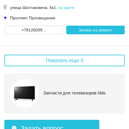
улица Шостаковича, 5к1
,
на карте
Проспект Просвещения
+78126039...
Заявка на ремонт
Показать еще 5
Запчасти для телевизоров Irbis
Задать вопрос