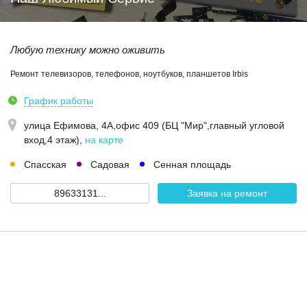
Любую технику можно оживить
Ремонт телевизоров, телефонов, ноутбуков, планшетов Irbis
График работы
улица Ефимова, 4А,офис 409 (БЦ "Мир",главный угловой
вход,4 этаж)
,
на карте
Спасская
Садовая
Сенная площадь
89633131...
Заявка на ремонт