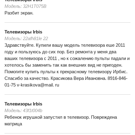
Модель:
32H1T075B
Разбит экран.
Телевизоры
Irbis
Модель:
22afh81le 22
Здравствуйте. Купили вашу модель телевизора еше 2011
году и пользуюсь до сих пор. Без ремонта у меня два
ваших телевизора с 2011 , но к сожалению пульты падали и
хотелось бы заменить так как внешних вид не пригоден.
Помогите купить пульты к прекрасному телевизору Ирбис.
Спасибо за качество. Красикова Вера Ивановна. 8916-846-
01-75 v-krasikova@mail. ru
Телевизоры
Irbis
Модель:
43f1t004b
Ребенок игрушкой запустил в телевизор. Повреждена
матрица