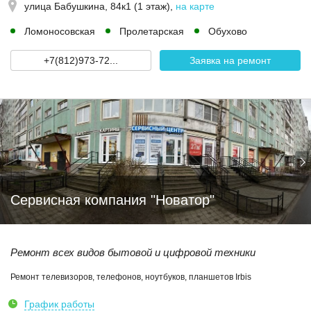
улица Бабушкина, 84к1 (1 этаж)
,
на карте
Ломоносовская
Пролетарская
Обухово
+7(812)973-72...
Заявка на ремонт
Сервисная компания "Новатор"
Ремонт всех видов бытовой и цифровой техники
Ремонт телевизоров, телефонов, ноутбуков, планшетов Irbis
График работы