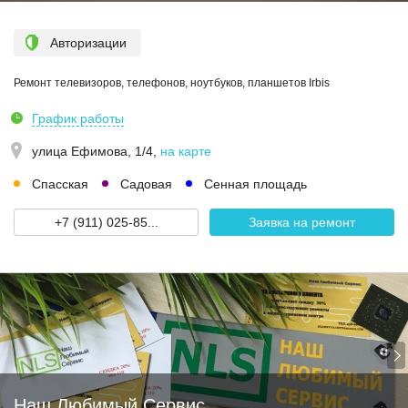
Авторизации
Ремонт телевизоров, телефонов, ноутбуков, планшетов Irbis
График работы
улица Ефимова, 1/4
,
на карте
Спасская
Садовая
Сенная площадь
+7 (911) 025-85...
Заявка на ремонт
Наш Любимый Сервис