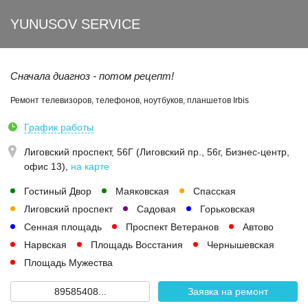
YUNUSOV SERVICE
Сначала диагноз - потом рецепт!
Ремонт телевизоров, телефонов, ноутбуков, планшетов Irbis
График работы
Лиговский проспект, 56Г (Лиговский пр., 56г, Бизнес-центр,
офис 13)
,
на карте
Гостиный Двор
Маяковская
Спасская
Лиговский проспект
Садовая
Горьковская
Сенная площадь
Проспект Ветеранов
Автово
Нарвская
Площадь Восстания
Чернышевская
Площадь Мужества
89585408...
Заявка на ремонт