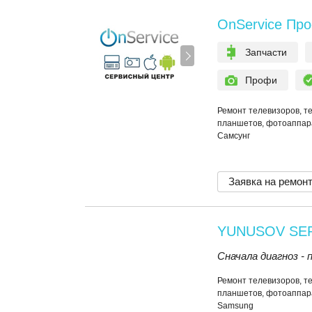
OnService Пр
Запчасти
Профи
Ремонт телевизоров, т
планшетов, фотоаппара
Самсунг
Заявка на ремон
YUNUSOV SE
Сначала диагноз -
Ремонт телевизоров, т
планшетов, фотоаппара
Samsung