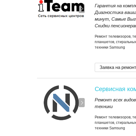
Гарантия на компл
Диагностика ваши
минут, Самые Выго
Скидки пенсионерам
Ремонт телевизоров, т
планшетов, стиральных
техники Samsung
Заявка на ремон
Сервисная ко
Ремонт всех видо
техники
Ремонт телевизоров, т
планшетов, стиральных
техники Samsung