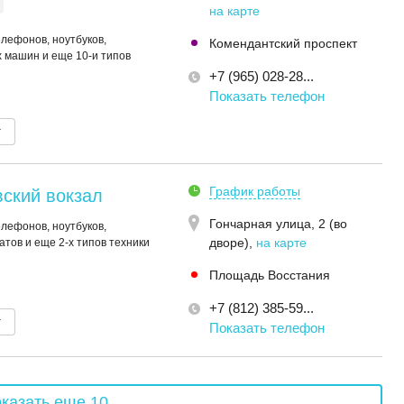
на карте
елефонов, ноутбуков,
Комендантский проспект
 машин и еще 10-и типов
+7 (965) 028-28...
Показать телефон
т
График работы
ский вокзал
Гончарная улица, 2 (во
елефонов, ноутбуков,
дворе)
,
на карте
тов и еще 2-х типов техники
Площадь Восстания
+7 (812) 385-59...
т
Показать телефон
казать еще 10