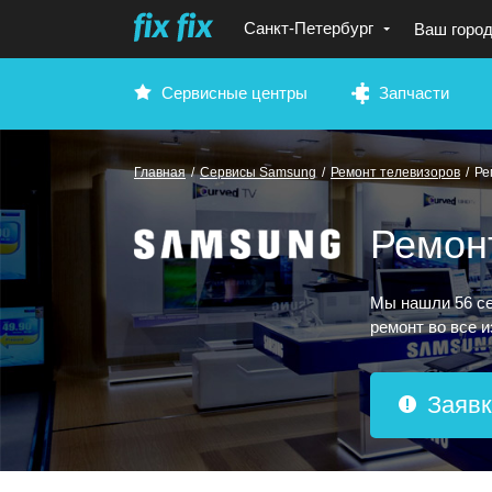
Санкт-Петербург
Ваш горо
Сервисные центры
Запчасти
Главная
/
Сервисы Samsung
/
Ремонт телевизоров
/
Ре
Ремон
Мы нашли 56 се
ремонт во все и
Заявк