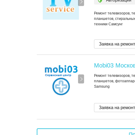
Авторизации
Ремонт телевизоров, т
планшетов, стиральных
техники Самсунг
Заявка на ремон
Mobi03 Москов
Ремонт телевизоров, т
планшетов, фотоаппара
Samsung
Заявка на ремон
По