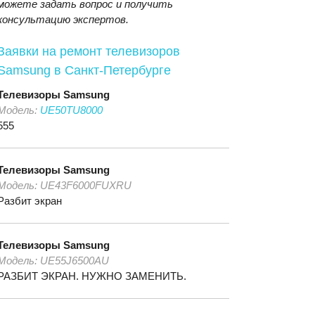
можете задать вопрос и получить
консультацию экспертов.
Заявки на ремонт телевизоров
Samsung
в Санкт-Петербурге
Телевизоры
Samsung
Модель:
UE50TU8000
555
Телевизоры
Samsung
Модель:
UE43F6000FUXRU
Разбит экран
Телевизоры
Samsung
Модель:
UE55J6500AU
РАЗБИТ ЭКРАН. НУЖНО ЗАМЕНИТЬ.