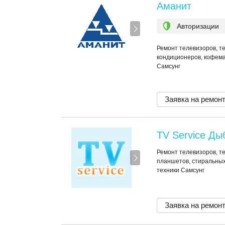
Аманит
Авторизации
Ремонт телевизоров, т
кондиционеров, кофема
Самсунг
Заявка на ремон
TV Service Ды
Ремонт телевизоров, т
планшетов, стиральных
техники Самсунг
Заявка на ремон