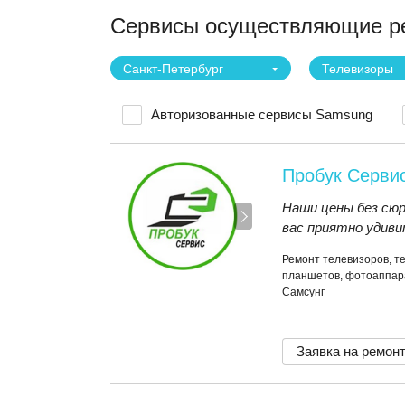
Сервисы осуществляющие ре
Санкт-Петербург
Телевизоры
Авторизованные сервисы Samsung
Пробук Серви
Наши цены без сюр
вас приятно удиви
Ремонт телевизоров, т
планшетов, фотоаппара
Самсунг
Заявка на ремон