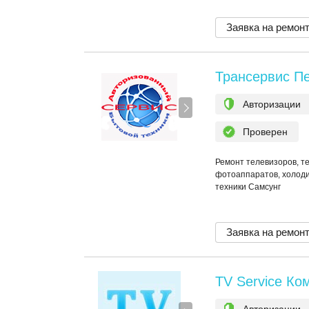
Заявка на ремон
Трансервис Пе
Авторизации
Проверен
Ремонт телевизоров, т
фотоаппаратов, холоди
техники Самсунг
Заявка на ремон
TV Service Ко