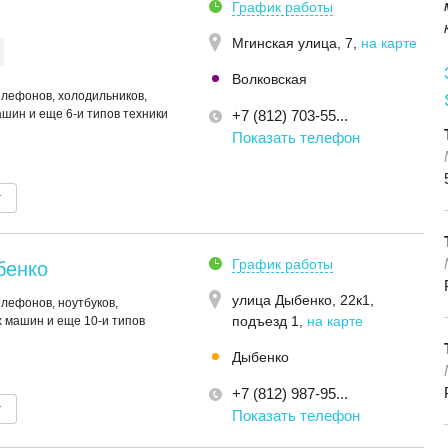
График работы
Мгинская улица, 7
,
на карте
Волковская
елефонов, холодильников,
шин и еще 6-и типов техники
+7 (812) 703-55...
Показать телефон
т
График работы
бенко
улица Дыбенко, 22к1,
елефонов, ноутбуков,
подъезд 1
,
на карте
 машин и еще 10-и типов
Дыбенко
+7 (812) 987-95...
т
Показать телефон