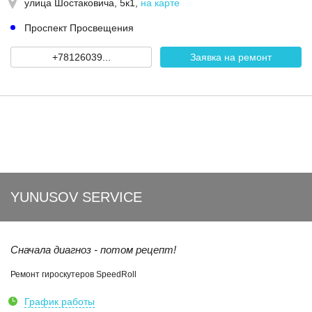
улица Шостаковича, 5к1
,
на карте
Проспект Просвещения
+78126039...
Заявка на ремонт
YUNUSOV SERVICE
Сначала диагноз - потом рецепт!
Ремонт гироскутеров SpeedRoll
График работы