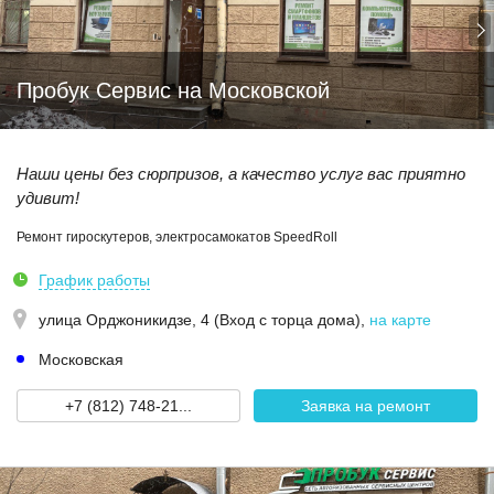
Пробук Сервис на Московской
Наши цены без сюрпризов, а качество услуг вас приятно
удивит!
Ремонт гироскутеров, электросамокатов SpeedRoll
График работы
улица Орджоникидзе, 4 (Вход с торца дома)
,
на карте
Московская
+7 (812) 748-21...
Заявка на ремонт