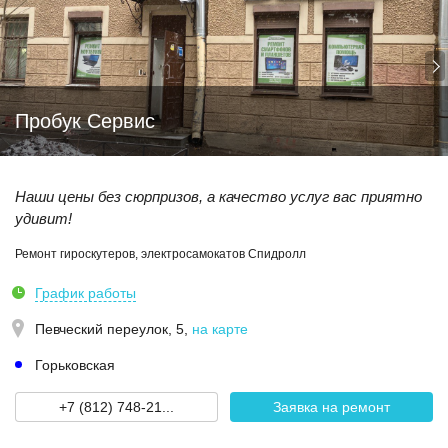
Пробук Сервис
Наши цены без сюрпризов, а качество услуг вас приятно
удивит!
Ремонт гироскутеров, электросамокатов Спидролл
График работы
Певческий переулок, 5
,
на карте
Горьковская
+7 (812) 748-21...
Заявка на ремонт