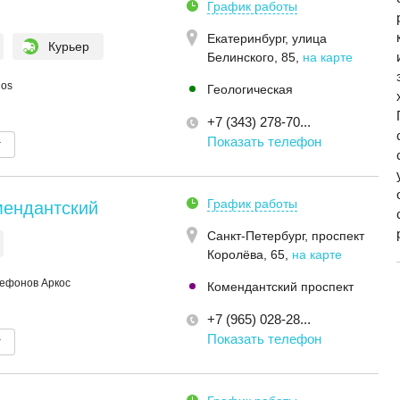
График работы
Екатеринбург,
улица
Курьер
Белинского, 85
,
на карте
hos
Геологическая
+7 (343) 278-70...
Показать телефон
т
График работы
мендантский
Санкт-Петербург,
проспект
Королёва, 65
,
на карте
лефонов Аркос
Комендантский проспект
+7 (965) 028-28...
Показать телефон
т