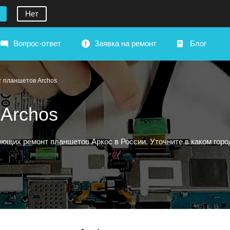
Нет
Вопрос-ответ
Заявка на ремонт
Блог
т планшетов Archos
Archos
щих ремонт планшетов Аркос в России. Уточните в каком город