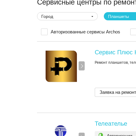
Сервисные центры по ремон
Город
Планшеты
Авторизованные сервисы Archos
Сервис Плюс 
Ремонт планшетов, те
Заявка на ремон
Телеателье
Авторизации