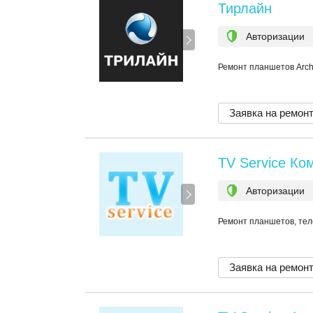
Тирлайн
Авторизации
Ремонт планшетов Arc
Заявка на ремон
TV Service Ко
Авторизации
Ремонт планшетов, те
Заявка на ремон