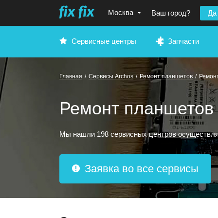
Москва
Ваш город?
Да
Сервисные центры
Запчасти
Главная
/
Сервисы Archos
/
Ремонт планшетов
/
Ремон
Ремонт планшетов 
Мы нашли 198 сервисных центров осуществляю
Заявка во все сервисы