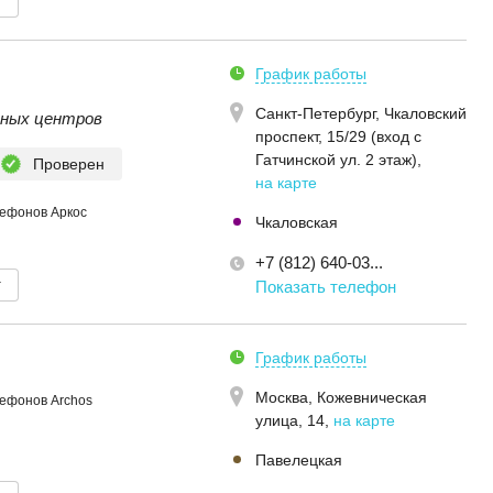
т
График работы
Санкт-Петербург,
Чкаловский
сных центров
проспект, 15/29 (вход с
Гатчинской ул. 2 этаж)
,
Проверен
на карте
лефонов Аркос
Чкаловская
+7 (812) 640-03...
т
Показать телефон
График работы
Москва,
Кожевническая
ефонов Archos
улица, 14
,
на карте
Павелецкая