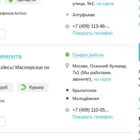
улица, 9к1
,
на карте
ефонов Archos
Алтуфьево
+7 (499) 113-46-...
Показать телефон
т
График работы
ремонта
Москва,
Осенний бульвар,
здесь! Мастерские по
7к1 (Мы работаем,
звоните!)
,
на карте
 руб.
Курьер
Крылатское
Молодёжная
hos
+7 (499) 110-05...
Показать телефон
т