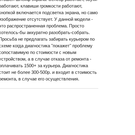
работают, клавиши громкости работают,
кнопкой включается подсветка экрана, но само
изображение отсутствует. У данной модели -
это распространенная проблема. Просто
хотелось-бы аккуратно разобрать-собрать.
Просьба не предлагать забирать курьером по
схеме когда диагностика "покажет" проблему
сопоставимую по стоимости с новым
устройством, а в случае отказа от ремонта -
оплачивать 1500+ за курьера. Диагностика
стоит не более 300-500р. и входит в стоимость
ремонта, в случае его осуществления.