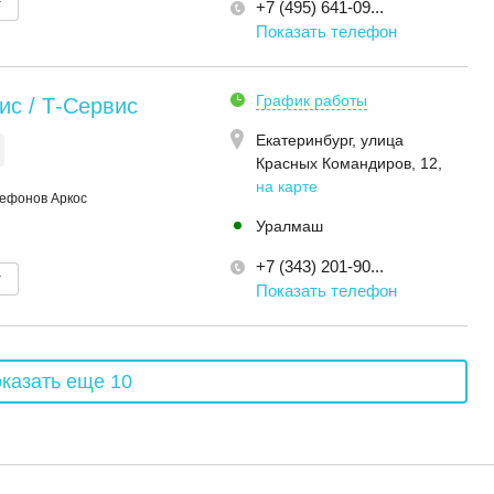
т
+7 (495) 641-09...
Показать телефон
График работы
с / Т-Сервис
Екатеринбург,
улица
Красных Командиров, 12
,
на карте
лефонов Аркос
Уралмаш
+7 (343) 201-90...
т
Показать телефон
казать еще 10