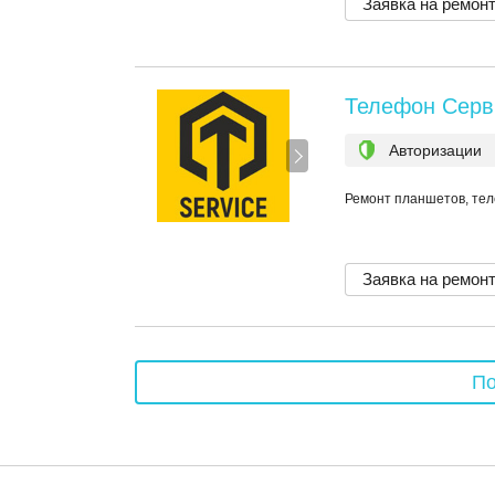
Заявка на ремон
Телефон Серви
Авторизации
Ремонт планшетов, те
Заявка на ремон
По