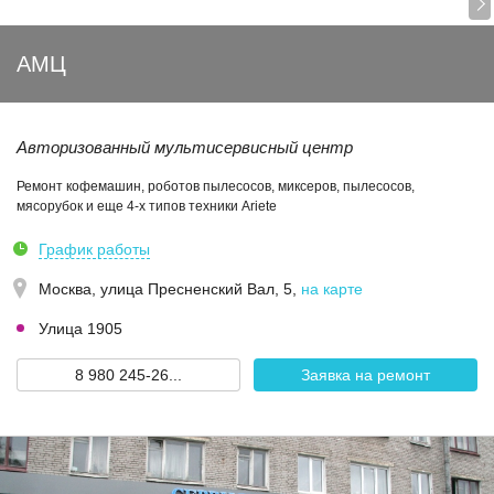
АМЦ
Авторизованный мультисервисный центр
Ремонт кофемашин, роботов пылесосов, миксеров, пылесосов,
мясорубок и еще 4-х типов техники Ariete
График работы
Москва,
улица Пресненский Вал, 5
,
на карте
Улица 1905
8 980 245-26...
Заявка на ремонт