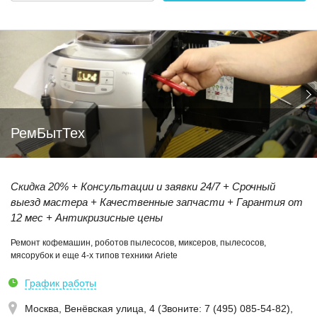
РемБытТех
Скидка 20% + Консультации и заявки 24/7 + Срочный
выезд мастера + Качественные запчасти + Гарантия от
12 мес + Антикризисные цены
Ремонт кофемашин, роботов пылесосов, миксеров, пылесосов,
мясорубок и еще 4-х типов техники Ariete
График работы
Москва,
Венёвская улица, 4 (Звoнитe: 7 (495) 085-54-82)
,