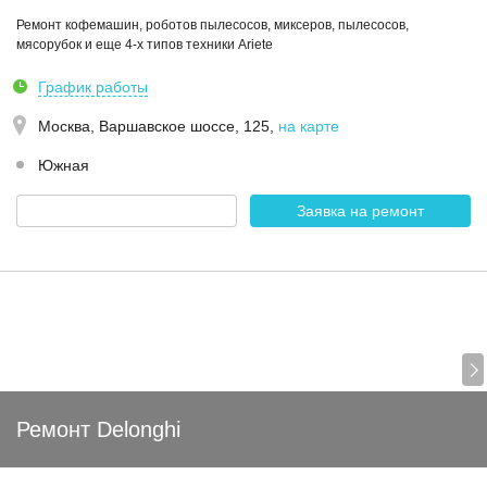
Ремонт кофемашин, роботов пылесосов, миксеров, пылесосов,
мясорубок и еще 4-х типов техники Ariete
График работы
Москва,
Варшавское шоссе, 125
,
на карте
Южная
Заявка на ремонт
Ремонт Delonghi