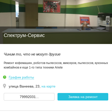
Спектрум-Сервис
Чиним то, что не могут другие
Ремонт кофемашин, роботов пылесосов, миксеров, пылесосов, кухонных
комбайнов и еще 1-го типа техники Ariete
График работы
улица Ванеева, 23
,
на карте
79992031...
Заявка на ремонт