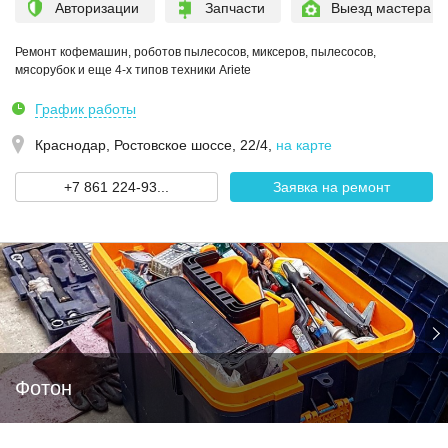
Авторизации
Запчасти
Выезд мастера
Ремонт кофемашин, роботов пылесосов, миксеров, пылесосов,
мясорубок и еще 4-х типов техники Ariete
График работы
Краснодар,
Ростовское шоссе, 22/4
,
на карте
+7 861 224-93...
Заявка на ремонт
Фотон