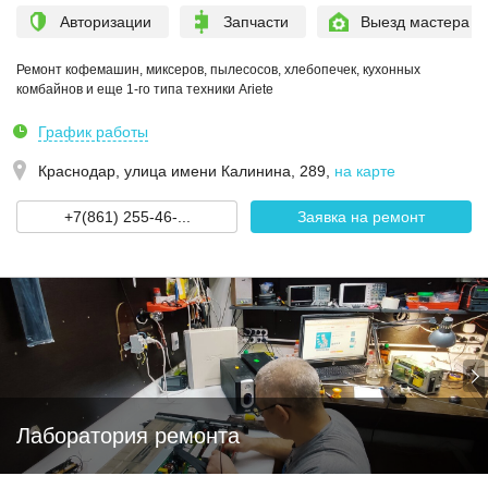
Авторизации
Запчасти
Выезд мастера
Ремонт кофемашин, миксеров, пылесосов, хлебопечек, кухонных
комбайнов и еще 1-го типа техники Ariete
График работы
Краснодар,
улица имени Калинина, 289
,
на карте
+7(861) 255-46-...
Заявка на ремонт
Лаборатория ремонта