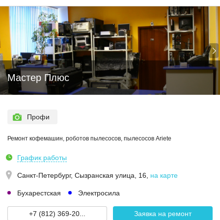
Мастер Плюс
Профи
Ремонт кофемашин, роботов пылесосов, пылесосов Ariete
График работы
Санкт-Петербург,
Сызранская улица, 16
,
на карте
Бухарестская
Электросила
+7 (812) 369-20...
Заявка на ремонт