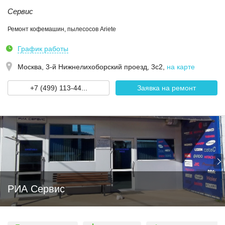
Сервис
Ремонт кофемашин, пылесосов Ariete
График работы
Москва,
3-й Нижнелихоборский проезд, 3с2
,
на карте
+7 (499) 113-44...
Заявка на ремонт
РИА Сервис