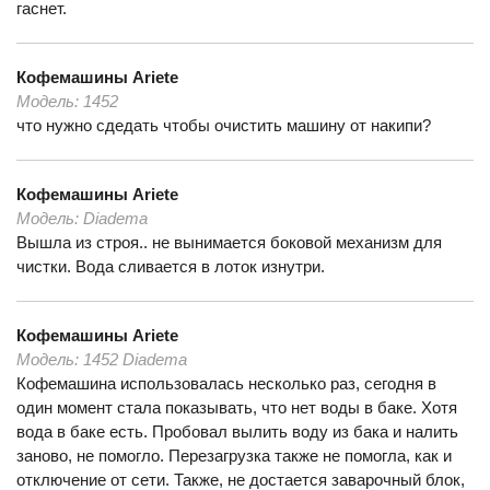
гаснет.
Кофемашины
Ariete
Модель:
1452
что нужно сдедать чтобы очистить машину от накипи?
Кофемашины
Ariete
Модель:
Diadema
Вышла из строя.. не вынимается боковой механизм для
чистки. Вода сливается в лоток изнутри.
Кофемашины
Ariete
Модель:
1452 Diadema
Кофемашина использовалась несколько раз, сегодня в
один момент стала показывать, что нет воды в баке. Хотя
вода в баке есть. Пробовал вылить воду из бака и налить
заново, не помогло. Перезагрузка также не помогла, как и
отключение от сети. Также, не достается заварочный блок,