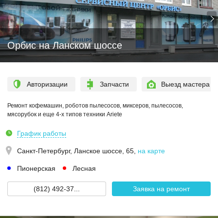
Орбис на Ланском шоссе
Авторизации
Запчасти
Выезд мастера
Ремонт кофемашин, роботов пылесосов, миксеров, пылесосов,
мясорубок и еще 4-х типов техники Ariete
График работы
Санкт-Петербург,
Ланское шоссе, 65
,
на карте
Пионерская
Лесная
(812) 492-37...
Заявка на ремонт