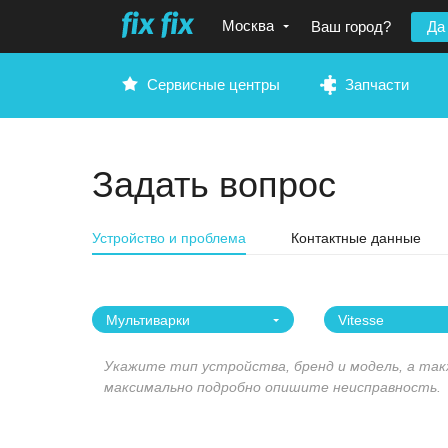
Москва
Ваш город?
Да
Сервисные центры
Запчасти
Задать вопрос
Устройство и проблема
Контактные данные
Мультиварки
Vitesse
Укажите тип устройства, бренд и модель, а та
максимально подробно опишите неисправность.