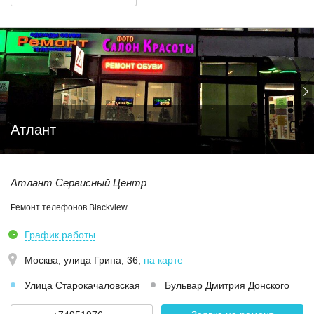
Атлант
Атлант Сервисный Центр
Ремонт телефонов Blackview
График работы
Москва,
улица Грина, 36
,
на карте
Улица Старокачаловская
Бульвар Дмитрия Донского