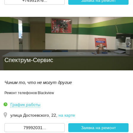
+74951976...
Заявка на ремонт
Спектрум-Сервис
Чиним то, что не могут другие
Ремонт телефонов Blackview
График работы
улица Достоевского, 22
,
на карте
79992031...
Заявка на ремонт