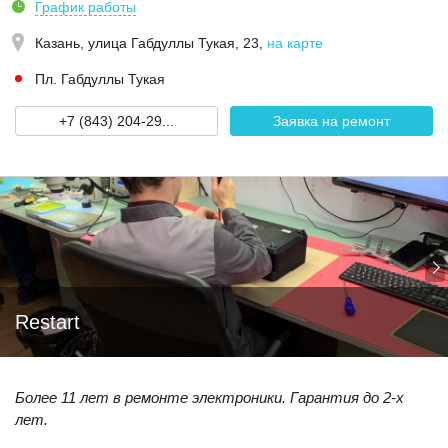
График работы
Казань,
улица Габдуллы Тукая, 23
,
на карте
Пл. Габдуллы Тукая
+7 (843) 204-29...
Заявка на ремонт
Restart
Более 11 лет в ремонте электроники. Гарантия до 2-х
лет.