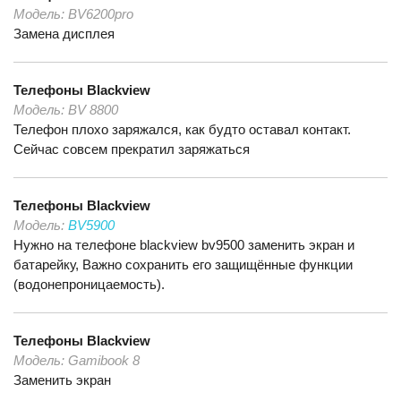
Модель:
BV6200pro
Замена дисплея
Телефоны
Blackview
Модель:
BV 8800
Телефон плохо заряжался, как будто оставал контакт.
Сейчас совсем прекратил заряжаться
Телефоны
Blackview
Модель:
BV5900
Нужно на телефоне blackview bv9500 заменить экран и
батарейку, Важно сохранить его защищённые функции
(водонепроницаемость).
Телефоны
Blackview
Модель:
Gamibook 8
Заменить экран