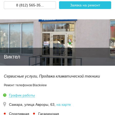
8 (812) 565-35...
Заявка на ремонт
Виктел
Сервисные услуги, Продажа климатической техники
Ремонт телефонов Blackview
График работы
Самара,
улица Авроры, 63
,
на карте
Спортивная
Гагаринская