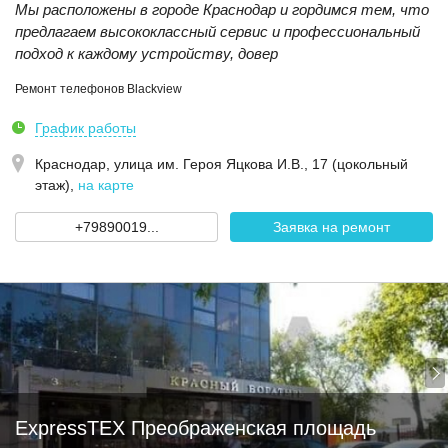
Мы расположены в городе Краснодар и гордимся тем, что
предлагаем высококлассный сервис и профессиональный
подход к каждому устройству, довер
Ремонт телефонов Blackview
График работы
Краснодар,
улица им. Героя Яцкова И.В., 17 (цокольный
этаж)
,
на карте
+79890019...
Заявка на ремонт
ExpressTEX Преображенская площадь