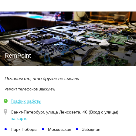
RemPoint
Починим то, что другие не смогли
Ремонт телефонов Blackview
График работы
Санкт-Петербург,
улица Ленсовета, 46 (Вход с улицы)
,
на карте
Парк Победы
Московская
Звёздная