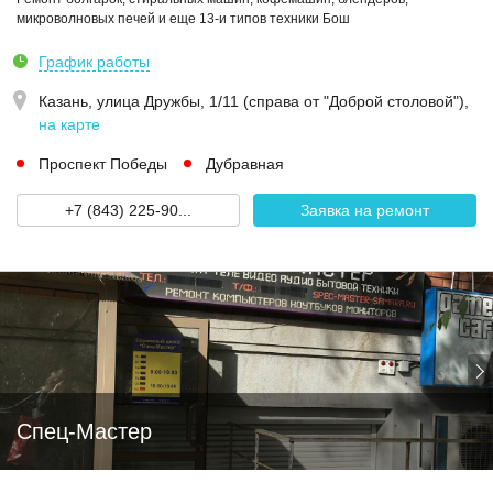
микроволновых печей и еще 13-и типов техники Бош
График работы
Казань,
улица Дружбы, 1/11 (справа от "Доброй столовой")
,
на карте
Проспект Победы
Дубравная
+7 (843) 225-90...
Заявка на ремонт
Спец-Мастер