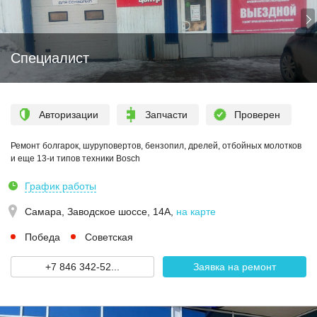
Специалист
Авторизации
Запчасти
Проверен
Ремонт болгарок, шуруповертов, бензопил, дрелей, отбойных молотков
и еще 13-и типов техники Bosch
График работы
Самара,
Заводское шоссе, 14А
,
на карте
Победа
Советская
+7 846 342-52...
Заявка на ремонт