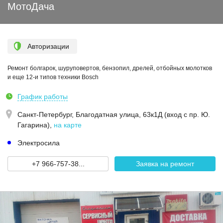
МотоДача
Авторизации
Ремонт болгарок, шуруповертов, бензопил, дрелей, отбойных молотков
и еще 12-и типов техники Bosch
График работы
Санкт-Петербург,
Благодатная улица, 63к1Д (вход с пр. Ю.
Гагарина)
,
на карте
Электросила
+7 966-757-38...
Заявка на ремонт