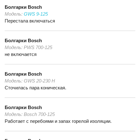
Болгарки
Bosch
Модель:
GWS 9-125
Перестала включаться
Болгарки
Bosch
Модель:
PWS 700-125
не включается
Болгарки
Bosch
Модель:
GWS 20-230 H
Сточилась пара коническая.
Болгарки
Bosch
Модель:
Bosch 700-125
Работает с перебоями и запах горелой изоляции.