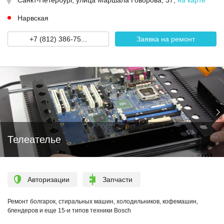
Санкт-Петербург,
улица Маршала Говорова, 37
,
на карте
Нарвская
+7 (812) 386-75...
Заявка на ремонт
Телеателье
Авторизации
Запчасти
Ремонт болгарок, стиральных машин, холодильников, кофемашин,
блендеров и еще 15-и типов техники Bosch