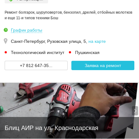
Ремонт болгарок, шуруповертов, бензопил, дрелей, отбойных молотков
и еще 11-и типов техники Бош
График работы
Санкт-Петербург,
Рузовская улица, 5
,
на карте
Технологический институт
Пушкинская
+7 812 647‑35...
Заявка на ремонт
Блиц АИР на ул. Краснодарская