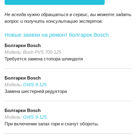
Не всегда нужно обращаться в сервис, вы можете задать
вопрос и получить консультацию экспертов.
Новые заявки на ремонт болгарок Bosch
Болгарки
Bosch
Модель:
Bosh PVS 700-125
Требуется замена стопора шпинделя
Болгарки
Bosch
Модель:
GWS 9-125
Замена шестерней редуктора
Болгарки
Bosch
Модель:
GWS 9-125
При включении запах гори и скачут обороты.