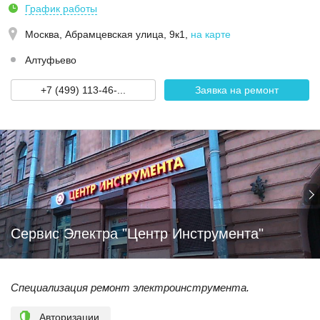
График работы
Москва,
Абрамцевская улица, 9к1
,
на карте
Алтуфьево
+7 (499) 113-46-...
Заявка на ремонт
Сервис Электра "Центр Инструмента"
Специализация ремонт электроинструмента.
Авторизации