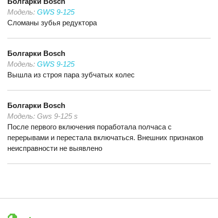
Болгарки
Bosch
Модель:
GWS 9-125
Сломаны зубья редуктора
Болгарки
Bosch
Модель:
GWS 9-125
Вышла из строя пара зубчатых колес
Болгарки
Bosch
Модель:
Gws 9-125 s
После первого включения поработала полчаса с
перерывами и перестала включаться. Внешних признаков
неисправности не выявлено