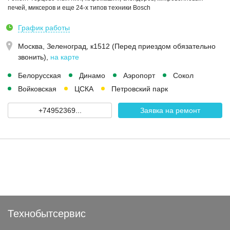
печей, миксеров и еще 24-х типов техники Bosch
График работы
Москва,
Зеленоград, к1512 (Перед приездом обязательно
звонить)
,
на карте
Белорусская
Динамо
Аэропорт
Сокол
Войковская
ЦСКА
Петровский парк
+74952369...
Заявка на ремонт
Технобытсервис