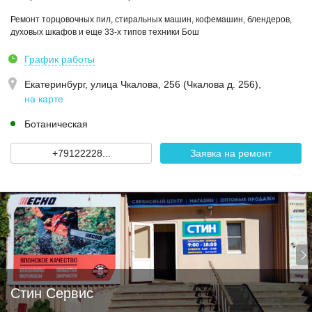
Ремонт торцовочных пил, стиральных машин, кофемашин, блендеров,
духовых шкафов и еще 33-х типов техники Бош
График работы
Екатеринбург,
улица Чкалова, 256 (Чкалова д. 256)
,
на карте
Ботаническая
+79122228...
Заявка на ремонт
Стин Сервис