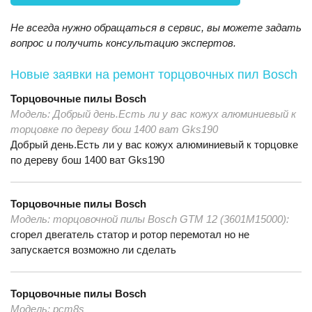
Не всегда нужно обращаться в сервис, вы можете задать
вопрос и получить консультацию экспертов.
Новые заявки на ремонт торцовочных пил Bosch
Торцовочные пилы
Bosch
Модель:
Добрый день.Есть ли у вас кожух алюминиевый к
торцовке по дереву бош 1400 ват Gks190
Добрый день.Есть ли у вас кожух алюминиевый к торцовке
по дереву бош 1400 ват Gks190
Торцовочные пилы
Bosch
Модель:
торцовочной пилы Bosch GTM 12 (3601M15000):
сгорел двегатель статор и ротор перемотал но не
запускается возможно ли сделать
Торцовочные пилы
Bosch
Модель:
pcm8s