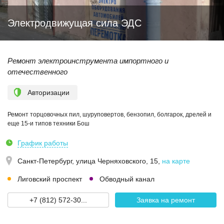
Электродвижущая сила ЭДС
Ремонт электроинструмента импортного и
отечественного
Авторизации
Ремонт торцовочных пил, шуруповертов, бензопил, болгарок, дрелей и
еще 15-и типов техники Бош
График работы
Санкт-Петербург,
улица Черняховского, 15
,
на карте
Лиговский проспект
Обводный канал
+7 (812) 572-30...
Заявка на ремонт