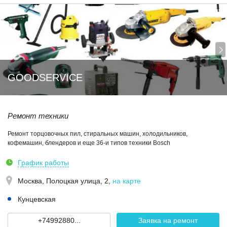
GOODSERVICE
Ремонт техники
Ремонт торцовочных пил, стиральных машин, холодильников,
кофемашин, блендеров и еще 36-и типов техники Bosch
График работы
Москва,
Полоцкая улица, 2
,
на карте
Кунцевская
+74992880...
Заявка на ремонт