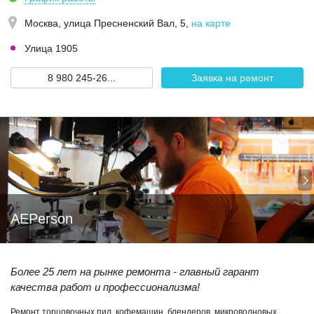
Москва,
улица Пресненский Вал, 5
,
на карте
Улица 1905
8 980 245-26...
Заявка на ремонт
AEPerson
Более 25 лет на рынке ремонта - главный гарант
качества работ и профессионализма!
Ремонт торцовочных пил, кофемашин, блендеров, микроволновых