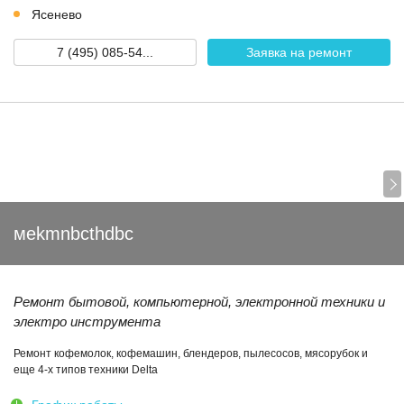
Ясенево
7 (495) 085-54...
Заявка на ремонт
мekmnbcthdbc
Ремонт бытовой, компьютерной, электронной техники и
электро инструмента
Ремонт кофемолок, кофемашин, блендеров, пылесосов, мясорубок и
еще 4-х типов техники Delta