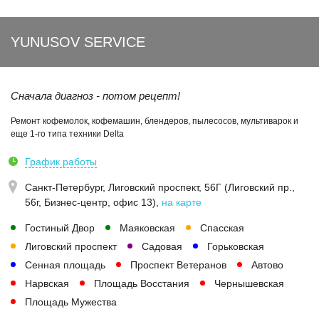
YUNUSOV SERVICE
Сначала диагноз - потом рецепт!
Ремонт кофемолок, кофемашин, блендеров, пылесосов, мультиварок и
еще 1-го типа техники Delta
График работы
Санкт-Петербург,
Лиговский проспект, 56Г (Лиговский пр.,
56г, Бизнес-центр, офис 13)
,
на карте
Гостиный Двор
Маяковская
Спасская
Лиговский проспект
Садовая
Горьковская
Сенная площадь
Проспект Ветеранов
Автово
Нарвская
Площадь Восстания
Чернышевская
Площадь Мужества