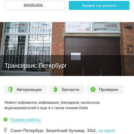
89585408...
Заявка на ремонт
Трансервис Петербург
Авторизации
Запчасти
Проверен
Ремонт кофемолок, кофемашин, блендеров, пылесосов,
водонагревателей и еще 4-х типов техники Delta
График работы
Санкт-Петербург,
Загребский бульвар, 33к1
,
на карте