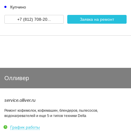
Купчино
+7 (812) 708-20...
Заявка на ремонт
Олливер
service.olliver.ru
Ремонт кофемолок, кофемашин, блендеров, пылесосов,
водонагревателей и еще 5-и типов техники Delta
График работы