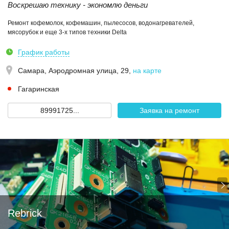
Воскрешаю технику - экономлю деньги
Ремонт кофемолок, кофемашин, пылесосов, водонагревателей,
мясорубок и еще 3-х типов техники Delta
График работы
Самара,
Аэродромная улица, 29
,
на карте
Гагаринская
89991725...
Заявка на ремонт
Rebrick