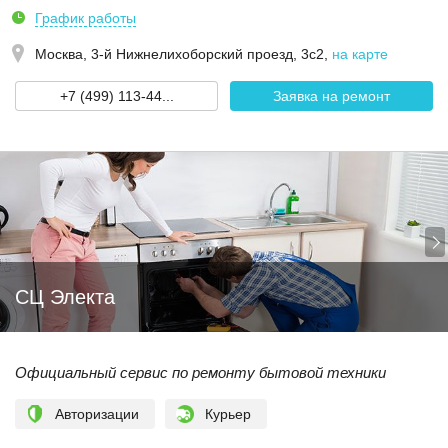
График работы
Москва,
3-й Нижнелихоборский проезд, 3с2
,
на карте
+7 (499) 113-44...
Заявка на ремонт
СЦ Электа
Официальный сервис по ремонту бытовой техники
Авторизации
Курьер