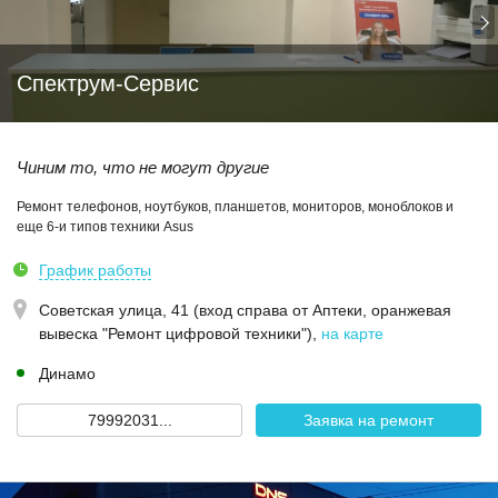
Спектрум-Сервис
Чиним то, что не могут другие
Ремонт телефонов, ноутбуков, планшетов, мониторов, моноблоков и
еще 6-и типов техники Asus
График работы
Советская улица, 41 (вход справа от Аптеки, оранжевая
вывеска "Ремонт цифровой техники")
,
на карте
Динамо
79992031...
Заявка на ремонт