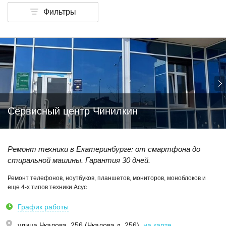
Фильтры
Сервисный центр Чинилкин
Ремонт техники в Екатеринбурге: от смартфона до
стиральной машины. Гарантия 30 дней.
Ремонт телефонов, ноутбуков, планшетов, мониторов, моноблоков и
еще 4-х типов техники Асус
График работы
улица Чкалова, 256 (Чкалова д. 256)
,
на карте