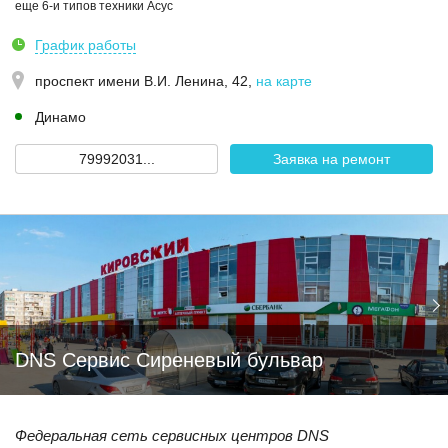
еще 6-и типов техники Асус
График работы
проспект имени В.И. Ленина, 42
,
на карте
Динамо
79992031...
Заявка на ремонт
DNS Сервис Сиреневый бульвар
Федеральная сеть сервисных центров DNS