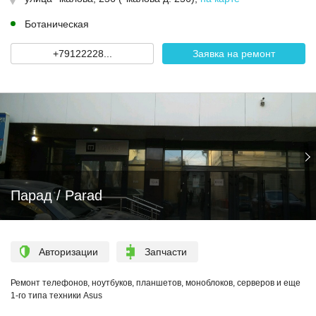
Ботаническая
+79122228...
Заявка на ремонт
Парад / Parad
Авторизации
Запчасти
Ремонт телефонов, ноутбуков, планшетов, моноблоков, серверов и еще
1-го типа техники Asus