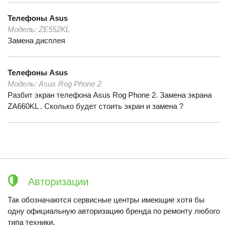
Телефоны
Asus
Модель:
ZE552KL
Замена дисплея
Телефоны
Asus
Модель:
Asus Rog Phone 2
Разбит экран телефона Asus Rog Phone 2. Замена экрана
ZA660KL . Сколько будет стоить экран и замена ?
Авторизации
Так обозначаются сервисные центры имеющие хотя бы
одну официальную авторизацию бренда по ремонту любого
типа техники.