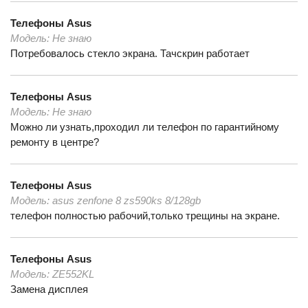
Телефоны
Asus
Модель:
Не знаю
Потребовалось стекло экрана. Тачскрин работает
Телефоны
Asus
Модель:
Не знаю
Можно ли узнать,проходил ли телефон по гарантийному
ремонту в центре?
Телефоны
Asus
Модель:
asus zenfone 8 zs590ks 8/128gb
телефон полностью рабочий,только трещины на экране.
Телефоны
Asus
Модель:
ZE552KL
Замена дисплея