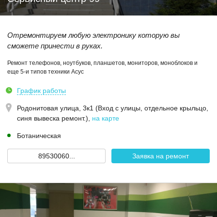
Отремонтируем любую электронику которую вы
сможете принести в руках.
Ремонт телефонов, ноутбуков, планшетов, мониторов, моноблоков и
еще 5-и типов техники Асус
График работы
Родонитовая улица, 3к1 (Вход с улицы, отдельное крыльцо,
синя вывеска ремонт.)
,
на карте
Ботаническая
89530060...
Заявка на ремонт