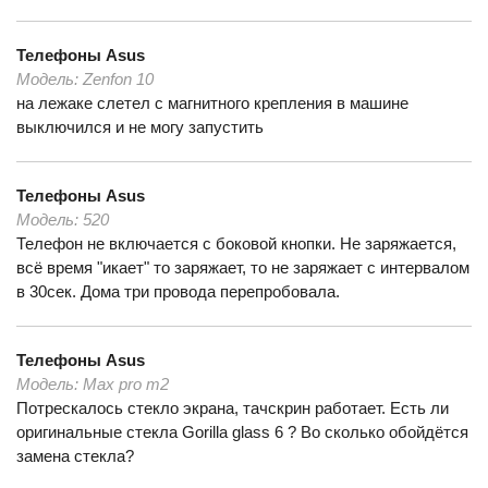
Телефоны
Asus
Модель:
Zenfon 10
на лежаке слетел с магнитного крепления в машине
выключился и не могу запустить
Телефоны
Asus
Модель:
520
Телефон не включается с боковой кнопки. Не заряжается,
всё время "икает" то заряжает, то не заряжает с интервалом
в 30сек. Дома три провода перепробовала.
Телефоны
Asus
Модель:
Max pro m2
Потрескалось стекло экрана, тачскрин работает. Есть ли
оригинальные стекла Gorilla glass 6 ? Во сколько обойдётся
замена стекла?