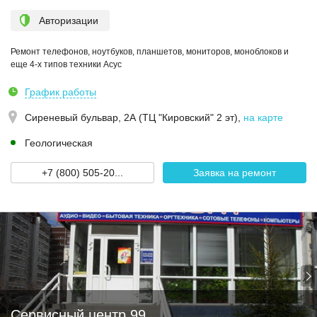
Авторизации
Ремонт телефонов, ноутбуков, планшетов, мониторов, моноблоков и
еще 4-х типов техники Асус
График работы
Сиреневый бульвар, 2А (ТЦ "Кировский" 2 эт)
,
на карте
Геологическая
+7 (800) 505-20...
Заявка на ремонт
Сервисный центр 99