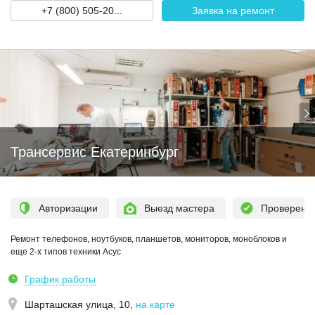
+7 (800) 505-20...
Заявка на ремонт
Трансервис Екатеринбург
Авторизации
Выезд мастера
Проверен
Ремонт телефонов, ноутбуков, планшетов, мониторов, моноблоков и
еще 2-х типов техники Асус
График работы
Шарташская улица, 10
,
на карте