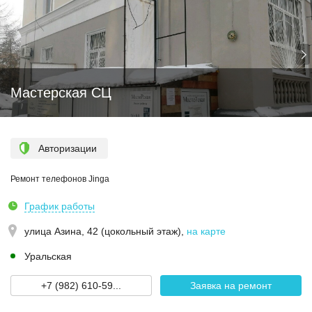
Мастерская СЦ
Авторизации
Ремонт телефонов Jinga
График работы
улица Азина, 42 (цокольный этаж)
,
на карте
Уральская
+7 (982) 610-59...
Заявка на ремонт