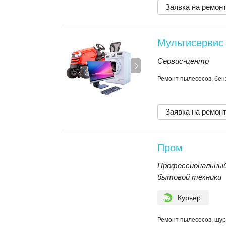
Заявка на ремон
Мультисервис
Сервис-центр
Ремонт пылесосов, бе
Заявка на ремон
Пром
Профессиональный
бытовой техники
Курьер
Ремонт пылесосов, шур