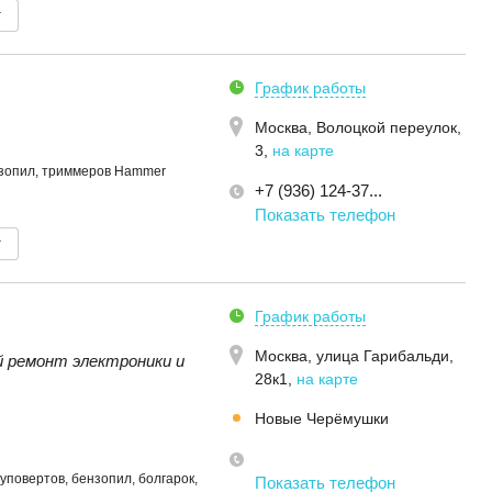
т
График работы
Москва,
Волоцкой переулок,
3
,
на карте
нзопил, триммеров Hammer
+7 (936) 124-37...
Показать телефон
т
График работы
Москва,
улица Гарибальди,
 ремонт электроники и
28к1
,
на карте
Новые Черёмушки
уповертов, бензопил, болгарок,
Показать телефон