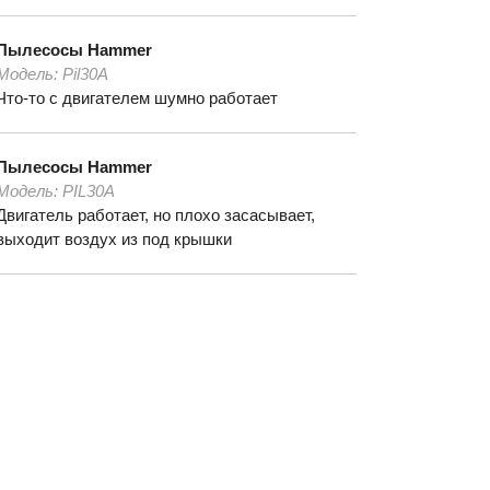
Пылесосы
Hammer
Модель:
Pil30A
Что-то с двигателем шумно работает
Пылесосы
Hammer
Модель:
PIL30A
Двигатель работает, но плохо засасывает,
выходит воздух из под крышки