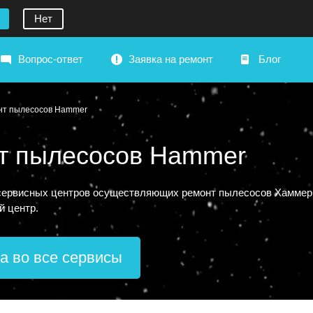
Нет
Вопрос-ответ
Заявка на ремонт
Блог
нт пылесосов Hammer
т пылесосов Hammer
ервисных центров осуществляющих ремонт пылесосов Хаммер в 
й центр.
а во все сервисы