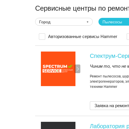
Сервисные центры по ремон
Город
Пылесосы
Авторизованные сервисы Hammer
Спектрум-Сер
Чиним то, что не 
Ремонт пылесосов, шур
электрогенераторов, эл
техники Hammer
Заявка на ремон
Лаборатория 