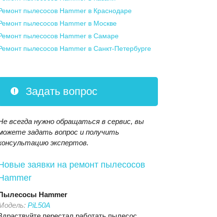
Ремонт пылесосов Hammer
в Краснодаре
Ремонт пылесосов Hammer
в Москве
Ремонт пылесосов Hammer
в Самаре
Ремонт пылесосов Hammer
в Санкт-Петербурге
Задать вопрос
Не всегда нужно обращаться в сервис, вы
можете задать вопрос и получить
консультацию экспертов.
Новые заявки на ремонт пылесосов
Hammer
Пылесосы
Hammer
Модель:
PiL50A
Здраствуйте перестал работать пылесос