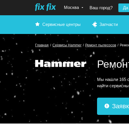
Москва
Ваш город?
Да
Сервисные центры
Запчасти
Главная
/
Сервисы Hammer
/
Ремонт пылесосов
/
Ремо
Ремон
Мы нашли 165 с
найти сервисны
Заявк