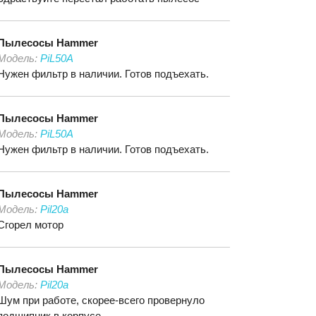
Пылесосы
Hammer
Модель:
PiL50A
Нужен фильтр в наличии. Готов подъехать.
Пылесосы
Hammer
Модель:
PiL50A
Нужен фильтр в наличии. Готов подъехать.
Пылесосы
Hammer
Модель:
Pil20a
Сгорел мотор
Пылесосы
Hammer
Модель:
Pil20a
Шум при работе, скорее-всего провернуло
подшипник в корпусе