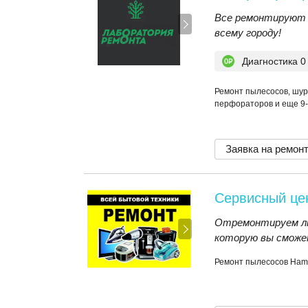
Все ремонтируют 
всему городу!
Диагностика 0
Ремонт пылесосов, шур
перфораторов и еще 9-
Заявка на ремон
Сервисный це
Отремонтируем л
которую вы сможет
Ремонт пылесосов Ha