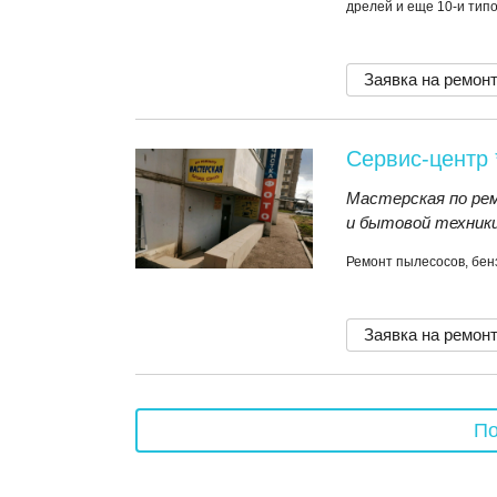
дрелей и еще 10-и тип
Заявка на ремон
Сервис-центр 
Мастерская по ре
и бытовой техники
Ремонт пылесосов, бе
Заявка на ремон
По