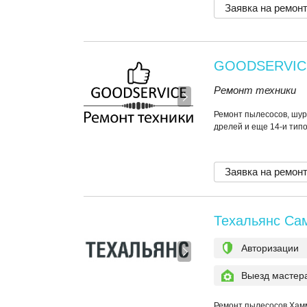
Заявка на ремон
GOODSERVIC
Ремонт техники
Ремонт пылесосов, шур
дрелей и еще 14-и тип
Заявка на ремон
Техальянс Са
Авторизации
Выезд мастер
Ремонт пылесосов Хам