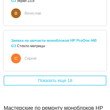
G3
экран 23.8
В
Вячеслав
Заявка на запчасти
моноблоков
HP
ProOne 440
G3
Стекло матрицы
С
Сергей
Показать еще
18
Мастерские по ремонту моноблоков HP