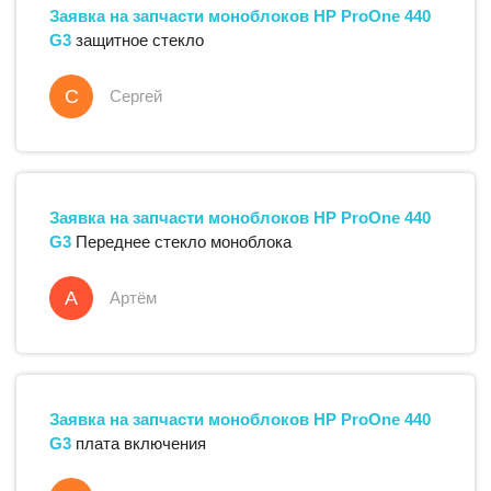
Заявка на запчасти
моноблоков
HP
ProOne 440
G3
защитное стекло
С
Сергей
Заявка на запчасти
моноблоков
HP
ProOne 440
G3
Переднее стекло моноблока
А
Артём
Заявка на запчасти
моноблоков
HP
ProOne 440
G3
плата включения