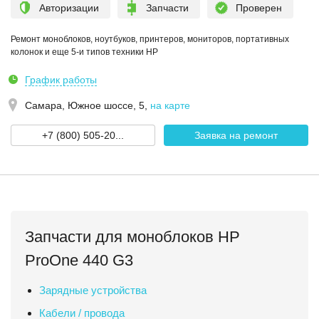
Авторизации
Запчасти
Проверен
Ремонт моноблоков, ноутбуков, принтеров, мониторов, портативных
колонок и еще 5-и типов техники HP
График работы
Самара,
Южное шоссе, 5
,
на карте
+7 (800) 505-20...
Заявка на ремонт
Запчасти для моноблоков HP
ProOne 440 G3
Зарядные устройства
Кабели / провода