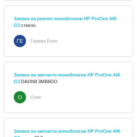
Заявка на ремонт
моноблоков
HP
ProOne 440
G3
стекло
ГЕ
Герман Енин
Заявка на запчасти
моноблоков
HP
ProOne 440
G3
DAON8 3MB6GO
О
Олег
Заявка на запчасти
моноблоков
HP
ProOne 440