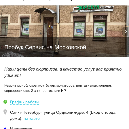
Пробук Сервис на Московской
Наши цены без сюрпризов, а качество услуг вас приятно
удивит!
Ремонт моноблоков, ноутбуков, мониторов, портативных колонок,
серверов и еще 2-х типов техники HP
График работы
Санкт-Петербург,
улица Орджоникидзе, 4 (Вход с торца
дома)
,
на карте
Московская