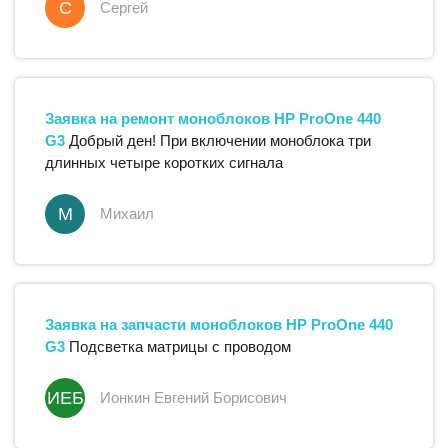
С
Сергей
Заявка на ремонт
моноблоков
HP
ProOne 440
G3
Добрый ден! При включении моноблока три
длинных четыре коротких сигнала
М
Михаил
Заявка на запчасти
моноблоков
HP
ProOne 440
G3
Подсветка матрицы с проводом
ИЕБ
Ионкин Евгений Борисович