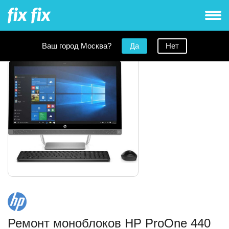
Ваш город Москва?
Да
Нет
Ремонт моноблоков HP ProOne 440