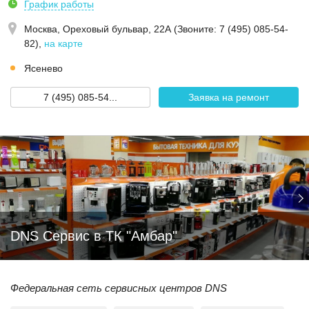
График работы
Москва,
Ореховый бульвар, 22А (Звoнитe: 7 (495) 085-54-
82)
,
на карте
Ясенево
7 (495) 085-54...
Заявка на ремонт
DNS Сервис в ТК "Амбар"
Федеральная сеть сервисных центров DNS