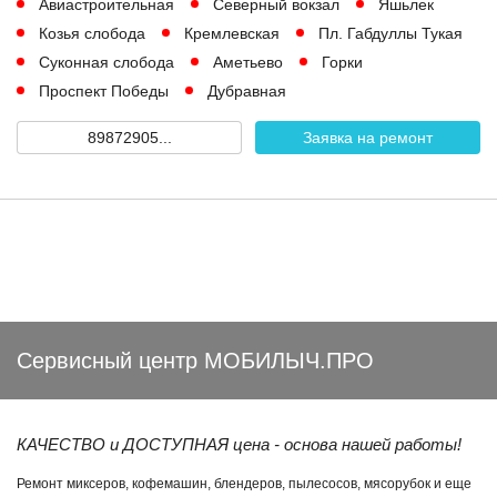
Авиастроительная
Северный вокзал
Яшьлек
Козья слобода
Кремлевская
Пл. Габдуллы Тукая
Суконная слобода
Аметьево
Горки
Проспект Победы
Дубравная
89872905...
Заявка на ремонт
Сервисный центр МОБИЛЫЧ.ПРО
КАЧЕСТВО и ДОСТУПНАЯ цена - основа нашей работы!
Ремонт миксеров, кофемашин, блендеров, пылесосов, мясорубок и еще