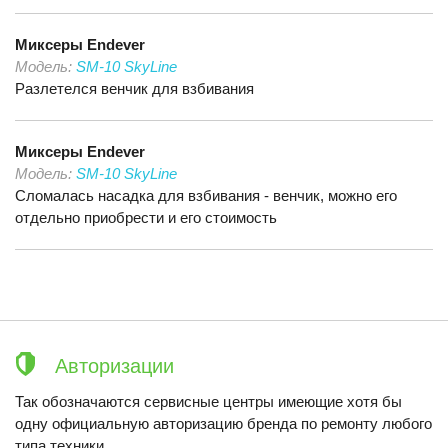
Миксеры
Endever
Модель:
SM-10 SkyLine
Разлетелся венчик для взбивания
Миксеры
Endever
Модель:
SM-10 SkyLine
Сломалась насадка для взбивания - венчик, можно его
отдельно приобрести и его стоимость
Авторизации
Так обозначаются сервисные центры имеющие хотя бы
одну официальную авторизацию бренда по ремонту любого
типа техники.