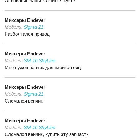
Основание чаши. Отбился кусок
Миксеры
Endever
Модель:
Sigma-21
Разболтался привод
Миксеры
Endever
Модель:
SM-10 SkyLine
Мне нужен венчик для взбитая яиц
Миксеры
Endever
Модель:
Sigma-21
Сломался венчик
Миксеры
Endever
Модель:
SM-10 SkyLine
Сломался венчик, купить эту запчасть