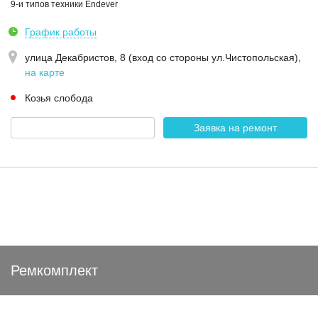
9-и типов техники Endever
График работы
улица Декабристов, 8 (вход со стороны ул.Чистопольская)
,
на карте
Козья слобода
Заявка на ремонт
Ремкомплект