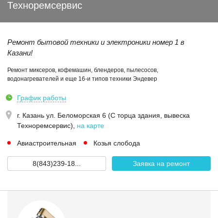
Техноремсервис
Ремонт бытовой техники и электроники номер 1 в
Казани!
Ремонт миксеров, кофемашин, блендеров, пылесосов,
водонагревателей и еще 16-и типов техники Эндевер
График работы
г. Казань ул. Беломорская 6 (С торца здания, вывеска
Техноремсервис)
,
на карте
Авиастроительная
Козья слобода
8(843)239-18...
Заявка на ремонт