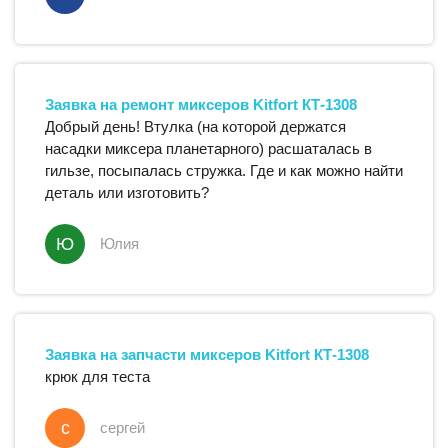
Заявка на ремонт
миксеров
Kitfort
КТ-1308
Добрый день! Втулка (на которой держатся
насадки миксера планетарного) расшаталась в
гильзе, посыпалась стружка. Где и как можно найти
деталь или изготовить?
Ю
Юлия
Заявка на запчасти
миксеров
Kitfort
КТ-1308
крюк для теста
с
сергей