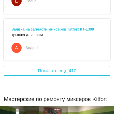
Е
Елена
Заявка на запчасти
миксеров
Kitfort
КТ-1308
крышка для чаши
А
Андрей
Показать еще
410
Мастерские по ремонту миксеров Kitfort