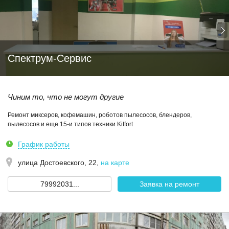
Спектрум-Сервис
Чиним то, что не могут другие
Ремонт миксеров, кофемашин, роботов пылесосов, блендеров,
пылесосов и еще 15-и типов техники Kitfort
График работы
улица Достоевского, 22
,
на карте
79992031...
Заявка на ремонт