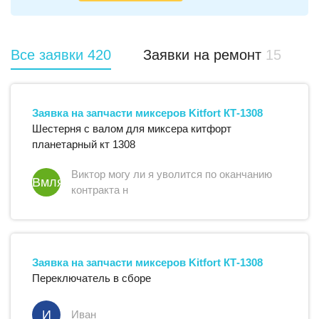
Все заявки
420
Заявки на ремонт
15
Заявка на запчасти
миксеров
Kitfort
КТ-1308
Шестерня с валом для миксера китфорт
планетарный кт 1308
Виктор могу ли я уволится по оканчанию
Вмляупокн
контракта н
Заявка на запчасти
миксеров
Kitfort
КТ-1308
Переключатель в сборе
И
Иван