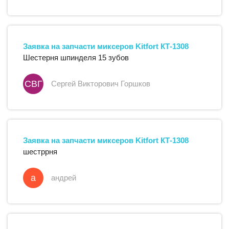
Заявка на запчасти
миксеров
Kitfort
КТ-1308
Шестерня шпинделя 15 зубов
СВГ
Сергей Викторович Горшков
Заявка на запчасти
миксеров
Kitfort
КТ-1308
шестррня
а
андрей