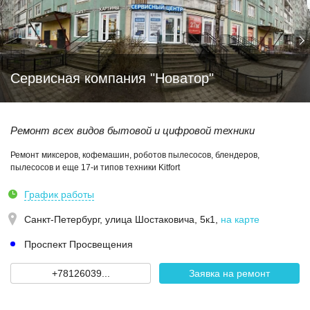
Сервисная компания "Новатор"
Ремонт всех видов бытовой и цифровой техники
Ремонт миксеров, кофемашин, роботов пылесосов, блендеров,
пылесосов и еще 17-и типов техники Kitfort
График работы
Санкт-Петербург,
улица Шостаковича, 5к1
,
на карте
Проспект Просвещения
+78126039...
Заявка на ремонт