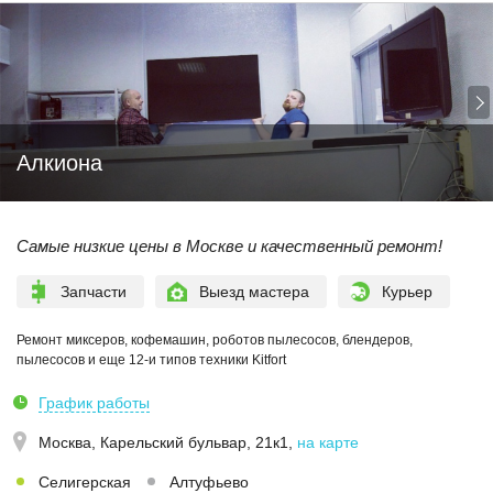
Алкиона
Самые низкие цены в Москве и качественный ремонт!
Запчасти
Выезд мастера
Курьер
Ремонт миксеров, кофемашин, роботов пылесосов, блендеров,
пылесосов и еще 12-и типов техники Kitfort
График работы
Москва,
Карельский бульвар, 21к1
,
на карте
Селигерская
Алтуфьево